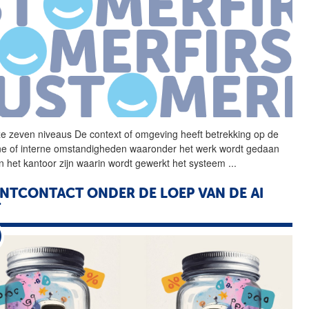
e zeven niveaus
De
context
of omgeving heeft betrekking op
de
ne of interne omstandigheden waaronder het werk wordt gedaan
an het kantoor zijn waarin wordt gewerkt het systeem
...
ANTCONTACT ONDER
DE
LOEP
VAN
DE
AI
T