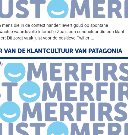
 mens die in
de
context
handelt levert goud op spontane
wachte waardevolle interactie Zoals een conducteur die een
klant
teert Dit zorgt vaak juist voor
de
positieve Twitter
...
ER
VAN
DE
KLANTCULTUUR
VAN
PATAGONIA