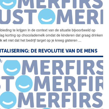
bieding te krijgen in
de
context
van
de
situatie bijvoorbeeld op
dag korting op chocolademelk omdat
de
kinderen dat graag drinken
k wil niet dat het bedrijf target op je kreeg gisteren
...
ITALISERING:
DE
REVOLUTIE
VAN
DE
MENS