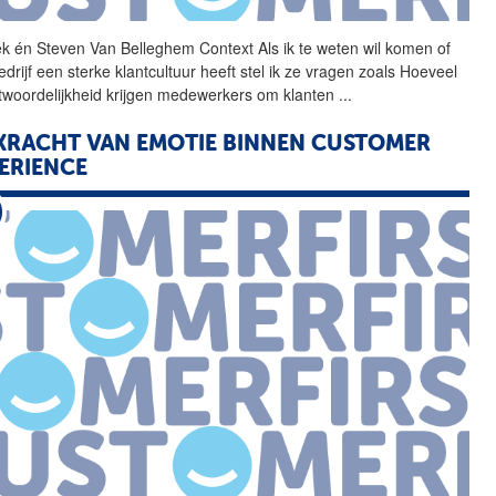
k én Steven
Van
Belleghem
Context
Als ik te weten wil komen of
drijf een sterke klantcultuur heeft stel ik ze vragen zoals Hoeveel
twoordelijkheid krijgen medewerkers om klanten
...
KRACHT
VAN
EMOTIE BINNEN CUSTOMER
ERIENCE