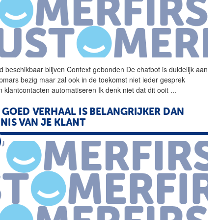
jd beschikbaar blijven
Context
gebonden
De
chatbot is duidelijk aan
pmars bezig maar zal ook in
de
toekomst niet ieder gesprek
n klantcontacten automatiseren Ik denk niet dat dit ooit
...
 GOED VERHAAL IS BELANGRIJKER DAN
NNIS
VAN
JE
KLANT