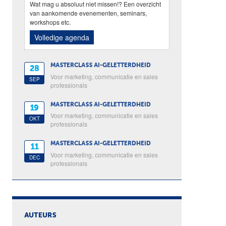
Wat mag u absoluut niet missen!? Een overzicht
van aankomende evenementen, seminars,
workshops etc.
Volledige agenda
MASTERCLASS AI-GELETTERDHEID
28
Voor marketing, communicatie en sales
SEP
professionals
MASTERCLASS AI-GELETTERDHEID
19
Voor marketing, communicatie en sales
OKT
professionals
MASTERCLASS AI-GELETTERDHEID
11
Voor marketing, communicatie en sales
DEC
professionals
AUTEURS