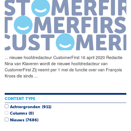
...
nieuwe hoofdredacteur
CustomerFirst
16 april 2020 Redactie
Nina van Klaveren wordt de nieuwe hoofdredacteur van
CustomerFirst
Zij neemt per 1 mei de functie over van François
Kroes die sinds
...
CONTENT TYPE
Achtergronden
(911)
Columns
(0)
Nieuws
(7686)