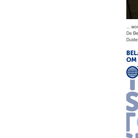
...
wor
De
Be
Duide
BEL
OM