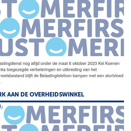
astingdienst
nog altijd onder
de
maat 6 oktober 2023 Kel Koenen
ks toegezegde verbeteringen en uitbreiding van het
neelsbestand blijft
de
Belastingtelefoon kampen met een stortvloed
.
RK AAN
DE
OVERHEIDSWINKEL