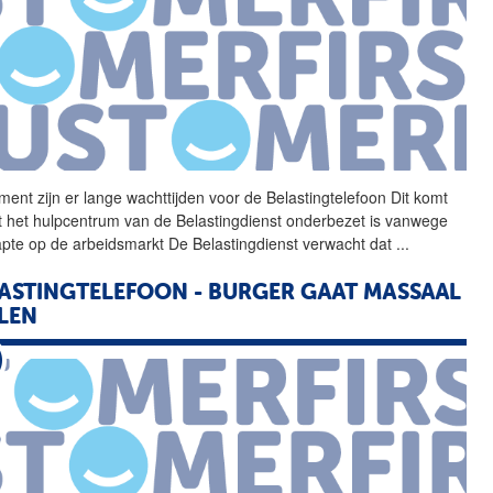
ent zijn er lange wachttijden voor
de
Belastingtelefoon Dit komt
 het hulpcentrum van
de
Belastingdienst
onderbezet is vanwege
apte op
de
arbeidsmarkt
De
Belastingdienst
verwacht dat
...
ASTINGTELEFOON - BURGER GAAT MASSAAL
LEN