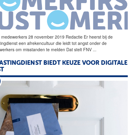
t medewerkers 28 november 2019 Redactie Er heerst bij
de
tingdienst
een afrekencultuur die leidt tot angst onder
de
erkers om misstanden te melden Dat stelt FNV
...
ASTINGDIENST
BIEDT KEUZE VOOR DIGITALE
ST