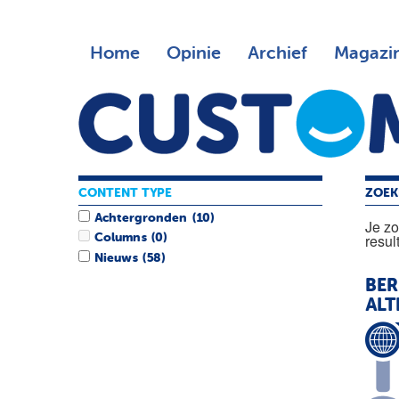
Home
Opinie
Archief
Magazi
CONTENT TYPE
ZOEK
Achtergronden
(10)
Je z
resul
Columns
(0)
Nieuws
(58)
BER
ALT