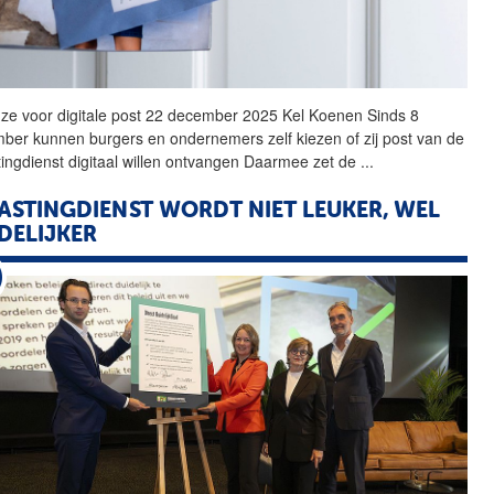
ze voor digitale post 22 december 2025 Kel Koenen Sinds 8
ber kunnen burgers en ondernemers zelf kiezen of zij post van
de
tingdienst
digitaal willen ontvangen Daarmee zet
de
...
ASTINGDIENST
WORDT NIET LEUKER, WEL
DELIJKER