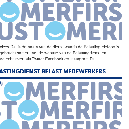
vices Dat is
de
naam van
de
dienst waarin
de
Belastingtelefoon is
gebracht samen met
de
website van
de
Belastingdienst
en
retechnieken als Twitter Facebook en Instagram Dit
...
ASTINGDIENST
BELAST MEDEWERKERS