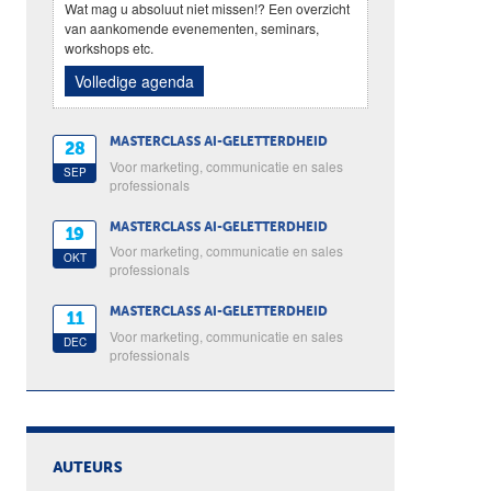
Wat mag u absoluut niet missen!? Een overzicht
van aankomende evenementen, seminars,
workshops etc.
Volledige agenda
MASTERCLASS AI-GELETTERDHEID
28
Voor marketing, communicatie en sales
SEP
professionals
MASTERCLASS AI-GELETTERDHEID
19
Voor marketing, communicatie en sales
OKT
professionals
MASTERCLASS AI-GELETTERDHEID
11
Voor marketing, communicatie en sales
DEC
professionals
AUTEURS