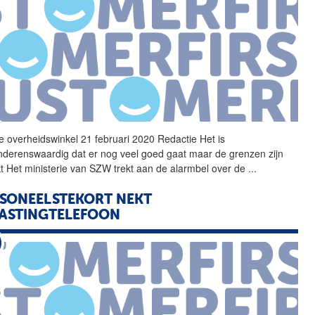
e
overheidswinkel 21 februari 2020 Redactie Het is
derenswaardig dat er nog veel goed gaat maar
de
grenzen zijn
kt Het ministerie van SZW trekt aan
de
alarmbel over
de
...
SONEELSTEKORT NEKT
ASTINGTELEFOON