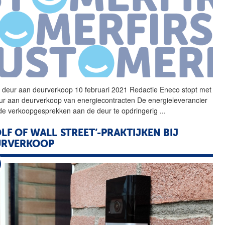
t deur aan
deurverkoop
10 februari 2021 Redactie Eneco stopt met
ur aan
deurverkoop
van energiecontracten De energieleverancier
 de verkoopgesprekken aan de deur te opdringerig
...
LF OF WALL STREET’-PRAKTIJKEN BIJ
URVERKOOP