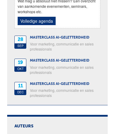
Wat mag u absoluut niet missen!? Een overzicht
van aankomende evenementen, seminars,
workshops etc.
Volledige agenda
MASTERCLASS AI-GELETTERDHEID
28
Voor marketing, communicatie en sales
SEP
professionals
MASTERCLASS AI-GELETTERDHEID
19
Voor marketing, communicatie en sales
OKT
professionals
MASTERCLASS AI-GELETTERDHEID
11
Voor marketing, communicatie en sales
DEC
professionals
AUTEURS