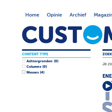
Home
Opinie
Archief
Magazi
CONTENT TYPE
ZOEK
Achtergronden
(0)
Je z
Columns
(0)
Nieuws
(4)
ENE