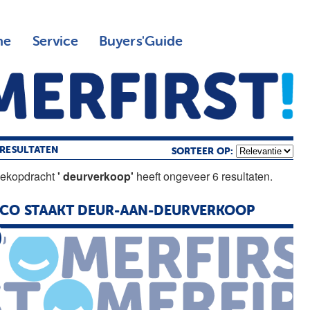
ne
Service
Buyers'Guide
RESULTATEN
SORTEER OP:
oekopdracht
' deurverkoop'
heeft ongeveer 6 resultaten.
CO STAAKT DEUR-AAN-DEURVERKOOP