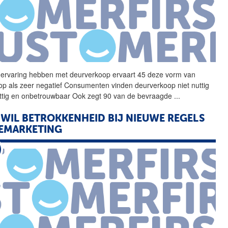
 ervaring hebben met
deurverkoop
ervaart 45 deze vorm van
op als zeer negatief Consumenten vinden
deurverkoop
niet nuttig
ttig en onbetrouwbaar Ook zegt 90 van de bevraagde
...
 WIL BETROKKENHEID BIJ NIEUWE REGELS
EMARKETING