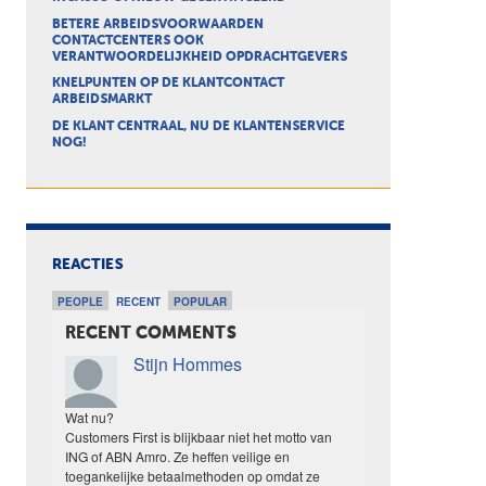
BETERE ARBEIDSVOORWAARDEN
CONTACTCENTERS OOK
VERANTWOORDELIJKHEID OPDRACHTGEVERS
KNELPUNTEN OP DE KLANTCONTACT
ARBEIDSMARKT
DE KLANT CENTRAAL, NU DE KLANTENSERVICE
NOG!
REACTIES
PEOPLE
RECENT
POPULAR
RECENT COMMENTS
Stijn Hommes
Wat nu?
Customers First is blijkbaar niet het motto van
ING of ABN Amro. Ze heffen veilige en
toegankelijke betaalmethoden op omdat ze