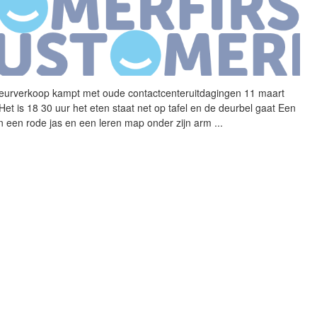
eurverkoop
kampt met oude contactcenteruitdagingen 11 maart
Het is 18 30 uur het eten staat net op tafel en de deurbel gaat Een
n een rode jas en een leren map onder zijn arm
...