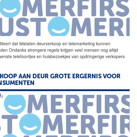
liteert dat lidstaten
deurverkoop
en telemarketing kunnen
eden Ondanks strengere regels krijgen veel mensen nog altijd
enste telefoontjes en huisbezoekjes van opdringerige verkopers
KOOP AAN DEUR GROTE ERGERNIS VOOR
NSUMENTEN