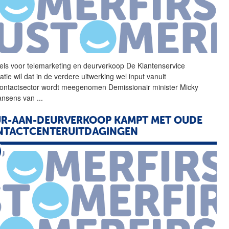
els voor telemarketing en
deurverkoop
De Klantenservice
tie wil dat in de verdere uitwerking wel input vanuit
contactsector wordt meegenomen Demissionair minister Micky
ansens van
...
R-AAN-DEURVERKOOP KAMPT MET OUDE
NTACTCENTERUITDAGINGEN