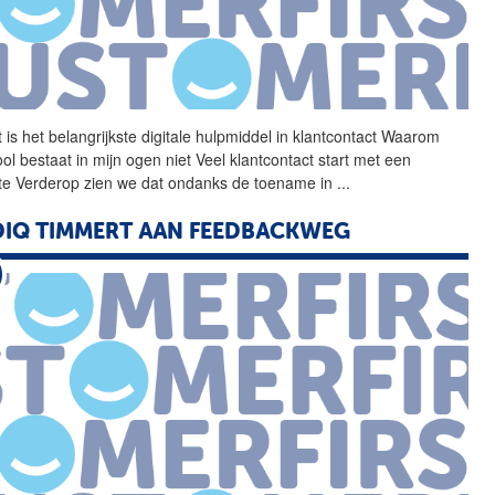
 is het belangrijkste
digitale
hulpmiddel
in klantcontact Waarom
ol bestaat in mijn ogen niet Veel klantcontact start met een
te Verderop zien we dat ondanks de toename in
...
IQ TIMMERT AAN FEEDBACKWEG