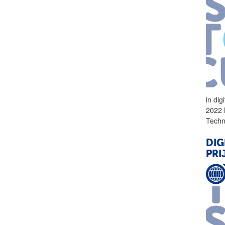
in
digi
2022 
Techn
DIG
PRI