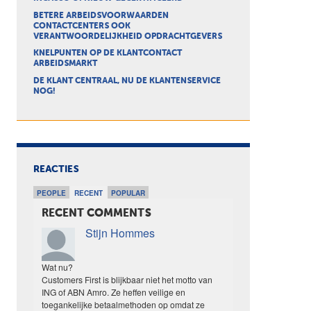
BETERE ARBEIDSVOORWAARDEN
CONTACTCENTERS OOK
VERANTWOORDELIJKHEID OPDRACHTGEVERS
KNELPUNTEN OP DE KLANTCONTACT
ARBEIDSMARKT
DE KLANT CENTRAAL, NU DE KLANTENSERVICE
NOG!
REACTIES
PEOPLE
RECENT
POPULAR
RECENT COMMENTS
Stijn Hommes
Wat nu?
Customers First is blijkbaar niet het motto van
ING of ABN Amro. Ze heffen veilige en
toegankelijke betaalmethoden op omdat ze