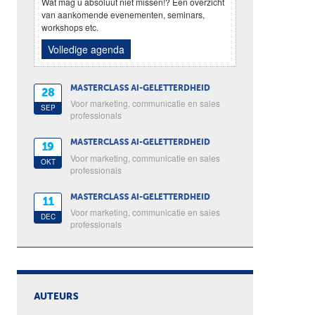
Wat mag u absoluut niet missen!? Een overzicht
van aankomende evenementen, seminars,
workshops etc.
Volledige agenda
MASTERCLASS AI-GELETTERDHEID
28
Voor marketing, communicatie en sales
SEP
professionals
MASTERCLASS AI-GELETTERDHEID
19
Voor marketing, communicatie en sales
OKT
professionals
MASTERCLASS AI-GELETTERDHEID
11
Voor marketing, communicatie en sales
DEC
professionals
AUTEURS