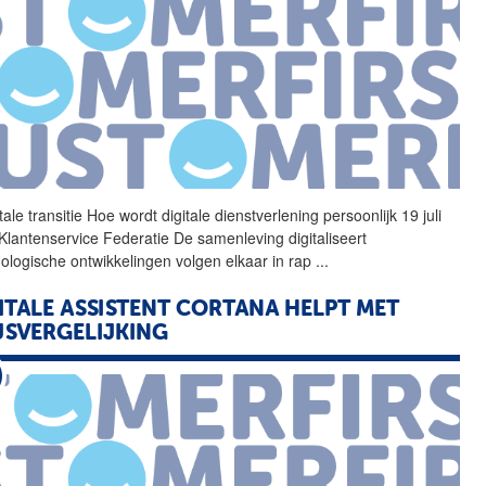
tale
transitie Hoe wordt
digitale
dienstverlening persoonlijk 19 juli
Klantenservice Federatie De samenleving digitaliseert
ologische ontwikkelingen volgen elkaar in rap
...
ITALE
ASSISTENT CORTANA HELPT MET
JSVERGELIJKING