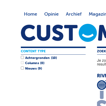
Home
Opinie
Archief
Magazi
CONTENT TYPE
ZOEK
Achtergronden
(10)
Je z
resul
Columns
(0)
Nieuws
(9)
RIV