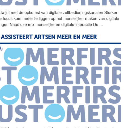
dwijnt met de opkomst van
digitale
zelfbedieningskanalen Sterker
e focus komt méér te liggen op het menselijker maken van
digitale
ingen Naadloze mix menselijke en
digitale
interactie De
...
I ASSISTEERT ARTSEN MEER EN MEER