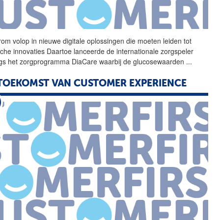
rom volop in nieuwe
digitale
oplossingen die moeten leiden tot
che innovaties Daartoe lanceerde de internationale zorgspeler
gs het zorgprogramma DiaCare waarbij de glucosewaarden
...
TOEKOMST VAN CUSTOMER EXPERIENCE