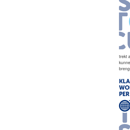
trekt
kunne
breng
KLA
WO
PER