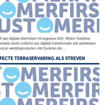
elt aan
digitale
klantreizen 09 augustus 2021 Mirjam Hulsebos
enkele sector ontkomt aan
digitale
transformatie ook aanbieders
org en welzijnsproducten niet Ouderen die
...
FECTE TERRASERVARING ALS STREVEN