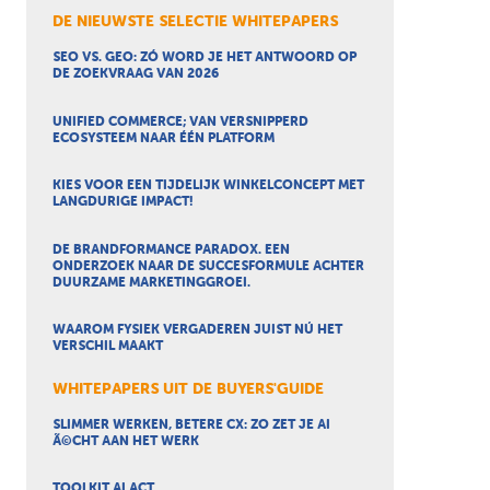
DE NIEUWSTE SELECTIE WHITEPAPERS
SEO VS. GEO: ZÓ WORD JE HET ANTWOORD OP
DE ZOEKVRAAG VAN 2026
UNIFIED COMMERCE; VAN VERSNIPPERD
ECOSYSTEEM NAAR ÉÉN PLATFORM
KIES VOOR EEN TIJDELIJK WINKELCONCEPT MET
LANGDURIGE IMPACT!
DE BRANDFORMANCE PARADOX. EEN
ONDERZOEK NAAR DE SUCCESFORMULE ACHTER
DUURZAME MARKETINGGROEI.
WAAROM FYSIEK VERGADEREN JUIST NÚ HET
VERSCHIL MAAKT
WHITEPAPERS UIT DE BUYERS'GUIDE
SLIMMER WERKEN, BETERE CX: ZO ZET JE AI
Ã©CHT AAN HET WERK
TOOLKIT AI ACT