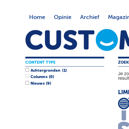
Home
Opinie
Archief
Magazi
CONTENT TYPE
ZOEK
Achtergronden
(1)
Je z
resul
Columns
(0)
Nieuws
(9)
LIM