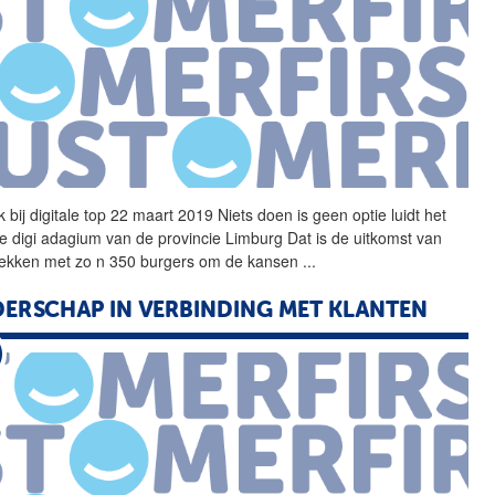
k bij
digitale
top 22 maart 2019 Niets doen is geen optie luidt het
e digi adagium van de provincie Limburg Dat is de uitkomst van
ekken met zo n 350 burgers om de kansen
...
DERSCHAP IN VERBINDING MET KLANTEN