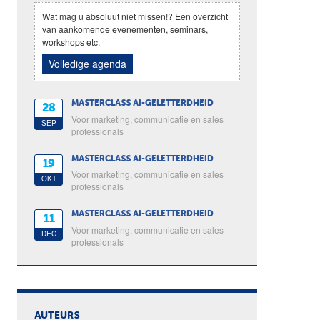
Wat mag u absoluut niet missen!? Een overzicht
van aankomende evenementen, seminars,
workshops etc.
Volledige agenda
MASTERCLASS AI-GELETTERDHEID
28
Voor marketing, communicatie en sales
SEP
professionals
MASTERCLASS AI-GELETTERDHEID
19
Voor marketing, communicatie en sales
OKT
professionals
MASTERCLASS AI-GELETTERDHEID
11
Voor marketing, communicatie en sales
DEC
professionals
AUTEURS