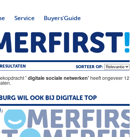
ne
Service
Buyers'Guide
RESULTATEN
SORTEER OP:
oekopdracht
' digitale sociale netwerken'
heeft ongeveer 12
taten.
BURG WIL OOK BIJ
DIGITALE
TOP