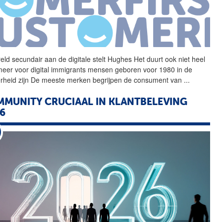
eld secundair aan de
digitale
stelt Hughes Het duurt ook niet heel
meer voor digital immigrants mensen geboren voor 1980 in de
rheid zijn De meeste merken begrijpen de consument van
...
MUNITY CRUCIAAL IN KLANTBELEVING
6