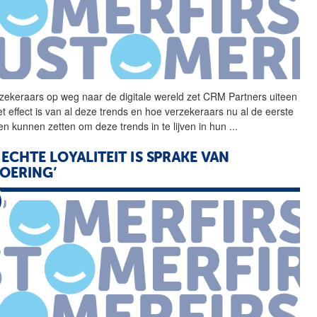
zekeraars op weg naar de
digitale
wereld zet CRM Partners uiteen
et effect is van al deze trends en hoe verzekeraars nu al de eerste
en kunnen zetten om deze trends in te lijven in hun
...
J ECHTE LOYALITEIT IS SPRAKE VAN
OERING’