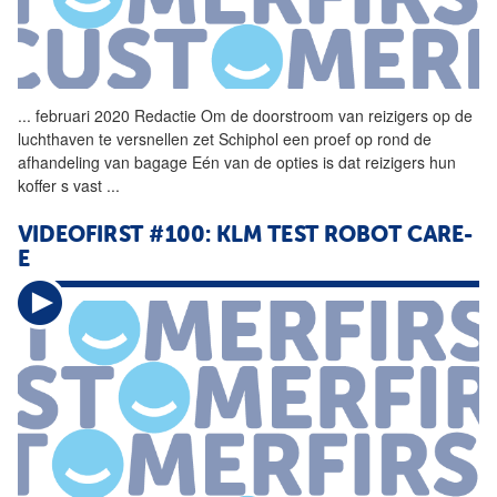
...
februari 2020 Redactie Om de
doorstroom
van
reizigers
op de
luchthaven te versnellen zet Schiphol een proef op rond de
afhandeling van bagage Eén van de opties is dat
reizigers
hun
koffer s vast
...
VIDEOFIRST #100: KLM TEST ROBOT CARE-
E