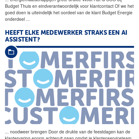
Budget Thuis en eindverantwoordelijk voor klantcontact Of we het
goed doen is uiteindelijk het oordeel van de klant Budget Energie
onderdeel
...
HEEFT ELKE MEDEWERKER STRAKS EEN AI
ASSISTENT?
...
noodweer brengen Door de
drukte
van de feestdagen kan de
klantervaring enorm achteruit gaan omdat je klantenserviceteam