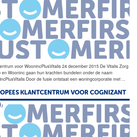
centrum
voor WoonincPlusVitalis 24 december 2015 De Vitalis Zorg
 en Wooninc gaan hun krachten bundelen onder de naam
ncPlusVitalis Door de fusie ontstaat
een
woningcorporatie met
...
ROPEES
KLANTCENTRUM
VOOR COGNIZANT