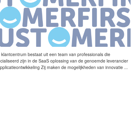
t
klantcentrum
bestaat uit
een
team van professionals die
cialiseerd zijn in de SaaS oplossing van de genoemde leverancier
applicatieontwikkeling Zij maken de mogelijkheden van innovatie
...