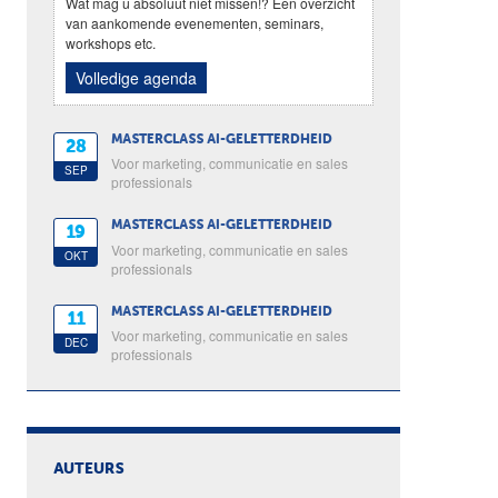
Wat mag u absoluut niet missen!? Een overzicht
van aankomende evenementen, seminars,
workshops etc.
Volledige agenda
MASTERCLASS AI-GELETTERDHEID
28
Voor marketing, communicatie en sales
SEP
professionals
MASTERCLASS AI-GELETTERDHEID
19
Voor marketing, communicatie en sales
OKT
professionals
MASTERCLASS AI-GELETTERDHEID
11
Voor marketing, communicatie en sales
DEC
professionals
AUTEURS