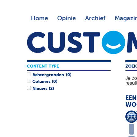
Home
Opinie
Archief
Magazi
CONTENT TYPE
ZOEK
Achtergronden
(0)
Je z
resul
Columns
(0)
Nieuws
(2)
EEN
WOO