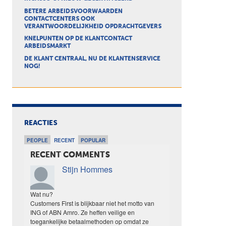
BETERE ARBEIDSVOORWAARDEN
CONTACTCENTERS OOK
VERANTWOORDELIJKHEID OPDRACHTGEVERS
KNELPUNTEN OP DE KLANTCONTACT
ARBEIDSMARKT
DE KLANT CENTRAAL, NU DE KLANTENSERVICE
NOG!
REACTIES
PEOPLE
RECENT
POPULAR
RECENT COMMENTS
Stijn Hommes
Wat nu?
Customers First is blijkbaar niet het motto van
ING of ABN Amro. Ze heffen veilige en
toegankelijke betaalmethoden op omdat ze