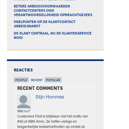
BETERE ARBEIDSVOORWAARDEN
CONTACTCENTERS OOK
VERANTWOORDELIJKHEID OPDRACHTGEVERS
KNELPUNTEN OP DE KLANTCONTACT
ARBEIDSMARKT
DE KLANT CENTRAAL, NU DE KLANTENSERVICE
NOG!
REACTIES
PEOPLE
RECENT
POPULAR
RECENT COMMENTS
Stijn Hommes
Wat nu?
Customers First is blijkbaar niet het motto van
ING of ABN Amro. Ze heffen veilige en
toegankelijke betaalmethoden op omdat ze