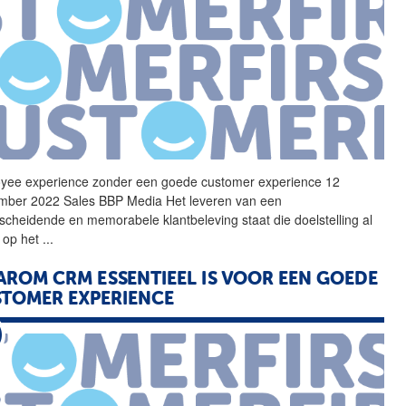
oyee
experience
zonder een goede customer
experience
12
mber 2022 Sales BBP Media Het leveren van een
scheidende en memorabele klantbeleving staat die doelstelling al
u op het
...
ROM CRM ESSENTIEEL IS VOOR EEN GOEDE
STOMER
EXPERIENCE