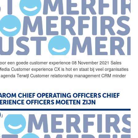
voor een goede customer
experience
08 November 2021 Sales
Media Customer
experience
CX is hot en staat bij veel organisaties
 agenda Terwijl Customer relationship management CRM minder
ROM CHIEF OPERATING OFFICERS CHIEF
ERIENCE
OFFICERS MOETEN ZIJN