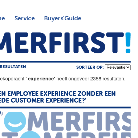
ne
Service
Buyers'Guide
RESULTATEN
SORTEER OP:
oekopdracht
' experience'
heeft ongeveer 2358 resultaten.
EN EMPLOYEE
EXPERIENCE
ZONDER EEN
DE CUSTOMER EXPERIENCE?’