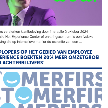
rs versterken klantbeleving door interactie 2 oktober 2024
tie Het
Experience
Center of ervaringscentrum is een fysieke
ing die op interactieve manier de essentie van een
...
PLOPERS OP HET GEBIED VAN EMPLOYEE
ERIENCE
BOEKTEN 20% MEER OMZETGROEI
 ACHTERBLIJVERS'