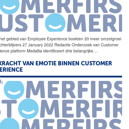
het gebied van Employee
Experience
boekten 20 meer omzetgroei
chterblijvers 27 January 2022 Redactie Onderzoek van Customer
ience
platform Medallia identificeert drie belangrijke
...
KRACHT VAN EMOTIE BINNEN CUSTOMER
ERIENCE