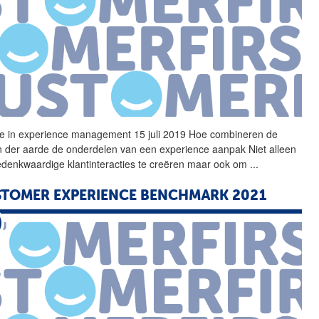
ge in
experience
management 15 juli 2019 Hoe combineren de
n der aarde de onderdelen van een
experience
aanpak Niet alleen
denkwaardige klantinteracties te creëren maar ook om
...
STOMER
EXPERIENCE
BENCHMARK 2021