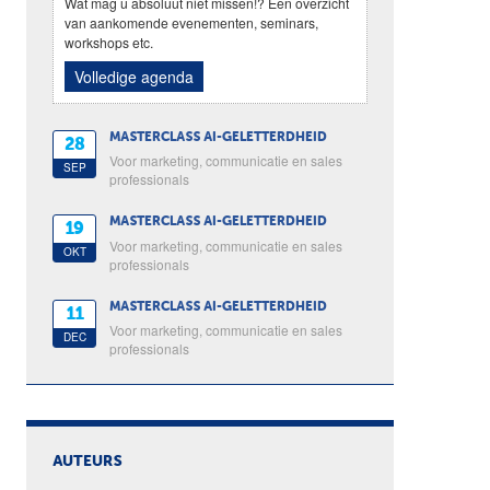
Wat mag u absoluut niet missen!? Een overzicht
van aankomende evenementen, seminars,
workshops etc.
Volledige agenda
MASTERCLASS AI-GELETTERDHEID
28
Voor marketing, communicatie en sales
SEP
professionals
MASTERCLASS AI-GELETTERDHEID
19
Voor marketing, communicatie en sales
OKT
professionals
MASTERCLASS AI-GELETTERDHEID
11
Voor marketing, communicatie en sales
DEC
professionals
AUTEURS