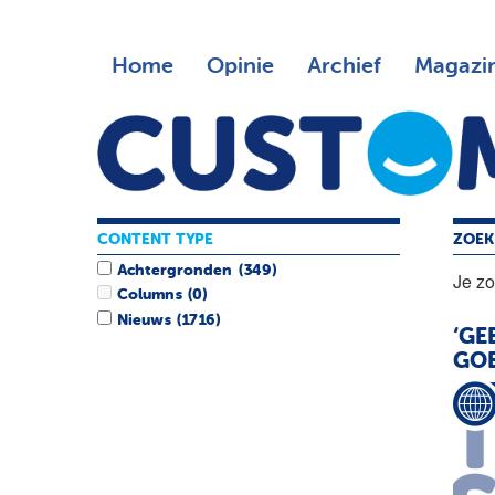
Home
Opinie
Archief
Magazi
CONTENT TYPE
ZOEK
Achtergronden
(349)
Je z
Columns
(0)
Nieuws
(1716)
‘GE
GOE