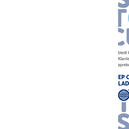
biedt
Klant
sprek
EP 
LAD