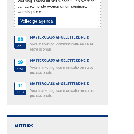
Wat mag u absoluut niet missen!? Een overzicht
van aankomende evenementen, seminars,
workshops etc.
Volledige agenda
MASTERCLASS AI-GELETTERDHEID
28
Voor marketing, communicatie en sales
SEP
professionals
MASTERCLASS AI-GELETTERDHEID
19
Voor marketing, communicatie en sales
OKT
professionals
MASTERCLASS AI-GELETTERDHEID
11
Voor marketing, communicatie en sales
DEC
professionals
AUTEURS