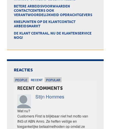
BETERE ARBEIDSVOORWAARDEN
CONTACTCENTERS OOK
VERANTWOORDELIJKHEID OPDRACHTGEVERS
KNELPUNTEN OP DE KLANTCONTACT
ARBEIDSMARKT
DE KLANT CENTRAAL, NU DE KLANTENSERVICE
NOG!
REACTIES
PEOPLE
RECENT
POPULAR
RECENT COMMENTS
Stijn Hommes
Wat nu?
Customers First is blijkbaar niet het motto van
ING of ABN Amro. Ze heffen veilige en
toegankelijke betaalmethoden op omdat ze