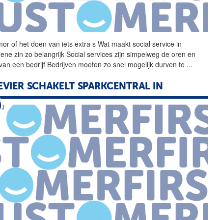
or of het doen van iets
extra
s Wat maakt social
service
in
ene zin zo belangrijk Social services zijn simpelweg de oren en
van een bedrijf Bedrijven moeten zo snel mogelijk durven te
...
EVIER SCHAKELT SPARKCENTRAL IN