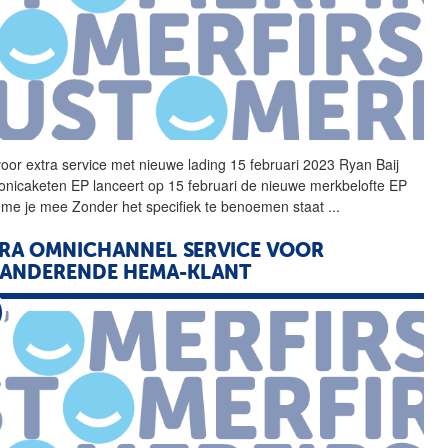
voor
extra
service
met nieuwe lading 15 februari 2023 Ryan Baij
ronicaketen EP lanceert op 15 februari de nieuwe merkbelofte EP
 me je mee Zonder het specifiek te benoemen staat
...
RA
OMNICHANNEL
SERVICE
VOOR
RANDERENDE HEMA-KLANT