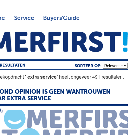
ne
Service
Buyers'Guide
RESULTATEN
SORTEER OP:
oekopdracht
' extra service'
heeft ongeveer 491 resultaten.
OND OPINION IS GEEN WANTROUWEN
AR
EXTRA
SERVICE