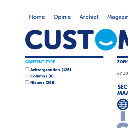
Home
Opinie
Archief
Magazi
CONTENT TYPE
ZOEK
Achtergronden
(126)
Je z
Columns
(0)
Nieuws
(268)
SEC
MA