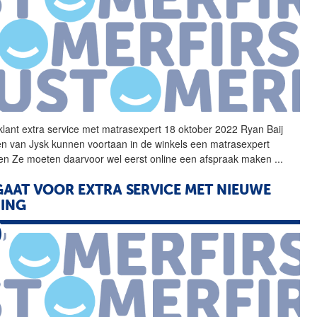
 klant
extra
service
met matrasexpert 18 oktober 2022 Ryan Baij
en van Jysk kunnen voortaan in de winkels een matrasexpert
en Ze moeten daarvoor wel eerst online een afspraak maken
...
GAAT VOOR
EXTRA
SERVICE
MET NIEUWE
ING