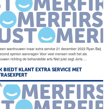
geen wantrouwen maar
extra
service
21 december 2022 Ryan Baij
econd opinion aanvragen Voor veel mensen voelt het als
ouwen richting de behandelde arts Niet juist zegt Joris
...
K BIEDT KLANT
EXTRA
SERVICE
MET
RASEXPERT