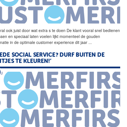
ral ook juist door wat
extra
s te doen De klant vooral snel bedienen
ssen en speciaal laten voelen lijkt momenteel de gouden
natie in de optimale customer experience dit jaar
...
EDE SOCIAL SERVICE? DURF BUITEN DE
NTJES TE KLEUREN!’