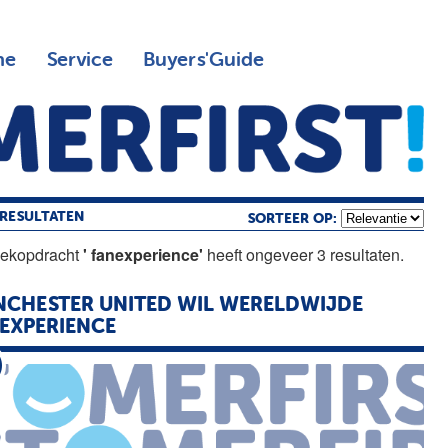
ne
Service
Buyers'Guide
RESULTATEN
SORTEER OP:
oekopdracht
' fanexperience'
heeft ongeveer 3 resultaten.
CHESTER UNITED WIL WERELDWIJDE
EXPERIENCE