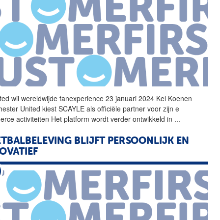
ted wil wereldwijde
fanexperience
23 januari 2024 Kel Koenen
ester United kiest SCAYLE als officiële partner voor zijn e
rce activiteiten Het platform wordt verder ontwikkeld in
...
TBALBELEVING BLIJFT PERSOONLIJK EN
OVATIEF