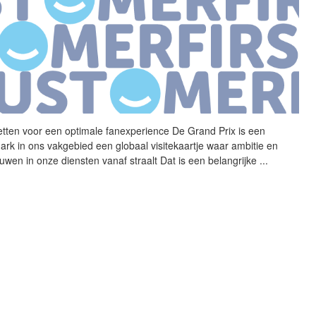
etten voor een optimale
fanexperience
De Grand Prix is een
ark in ons vakgebied een globaal visitekaartje waar ambitie en
ouwen in onze diensten vanaf straalt Dat is een belangrijke
...