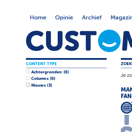
Home
Opinie
Archief
Magazi
CONTENT TYPE
ZOEK
Achtergronden
(0)
Je z
Columns
(0)
Nieuws
(3)
MAN
FAN