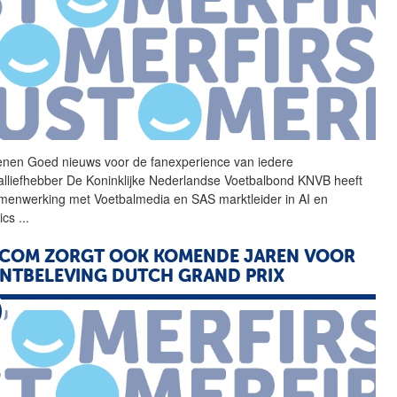
nen Goed nieuws voor de
fanexperience
van iedere
alliefhebber De Koninklijke Nederlandse Voetbalbond KNVB heeft
menwerking met Voetbalmedia en SAS marktleider in AI en
tics
...
.COM ZORGT OOK KOMENDE JAREN VOOR
NTBELEVING DUTCH GRAND PRIX