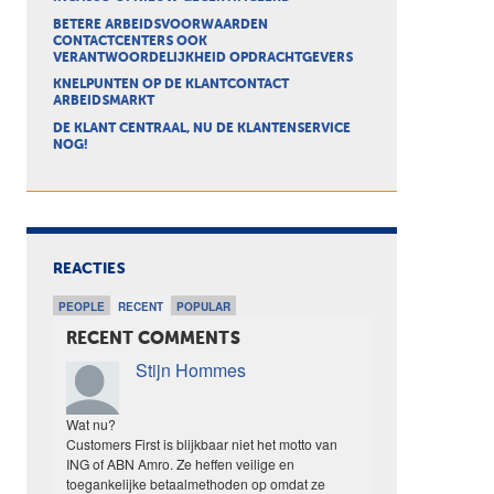
BETERE ARBEIDSVOORWAARDEN
CONTACTCENTERS OOK
VERANTWOORDELIJKHEID OPDRACHTGEVERS
KNELPUNTEN OP DE KLANTCONTACT
ARBEIDSMARKT
DE KLANT CENTRAAL, NU DE KLANTENSERVICE
NOG!
REACTIES
PEOPLE
RECENT
POPULAR
RECENT COMMENTS
Stijn Hommes
Wat nu?
Customers First is blijkbaar niet het motto van
ING of ABN Amro. Ze heffen veilige en
toegankelijke betaalmethoden op omdat ze