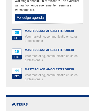
Wat mag u absoluut niet missen!? Een overzicht
van aankomende evenementen, seminars,
workshops etc.
Volledige agenda
MASTERCLASS AI-GELETTERDHEID
28
Voor marketing, communicatie en sales
SEP
professionals
MASTERCLASS AI-GELETTERDHEID
19
Voor marketing, communicatie en sales
OKT
professionals
MASTERCLASS AI-GELETTERDHEID
11
Voor marketing, communicatie en sales
DEC
professionals
AUTEURS