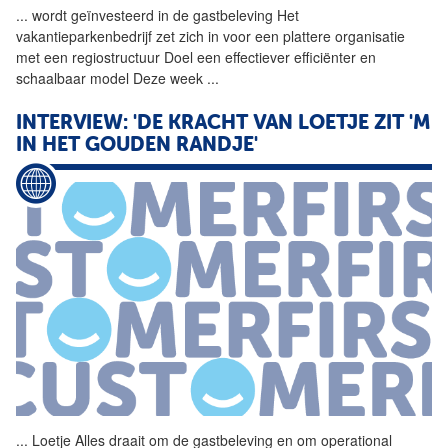
...
wordt geïnvesteerd in de
gastbeleving
Het
vakantieparkenbedrijf zet zich in voor een plattere organisatie
met een regiostructuur Doel een effectiever efficiënter en
schaalbaar model Deze week
...
INTERVIEW: 'DE KRACHT VAN LOETJE ZIT 'M
IN HET GOUDEN RANDJE'
...
Loetje Alles draait om de
gastbeleving
en om operational