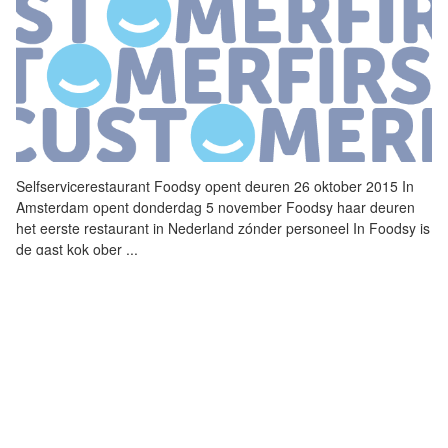
Selfservicerestaurant Foodsy opent deuren 26 oktober 2015 In
Amsterdam opent donderdag 5 november Foodsy haar deuren
het eerste restaurant in Nederland zónder personeel In Foodsy is
de gast kok ober
...
RONDJE VOORSTELLEN - GENOMINEERDEN
MATCHQ CC MANAGER AWARD 2015