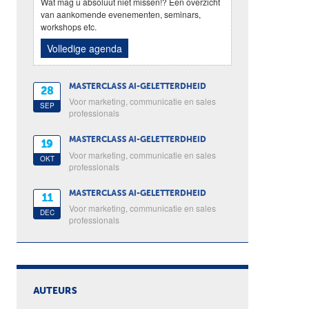
Wat mag u absoluut niet missen!? Een overzicht
van aankomende evenementen, seminars,
workshops etc.
Volledige agenda
MASTERCLASS AI-GELETTERDHEID
28
Voor marketing, communicatie en sales
SEP
professionals
MASTERCLASS AI-GELETTERDHEID
19
Voor marketing, communicatie en sales
OKT
professionals
MASTERCLASS AI-GELETTERDHEID
11
Voor marketing, communicatie en sales
DEC
professionals
AUTEURS