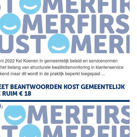
uni 2022 Kel Koenen In
gemeentelijk
beleid en servicenormen
het belang van structurele kwaliteitsmonitoring in klantenservice
kend maar dit wordt in de praktijk beperkt toegepast
...
EET BEANTWOORDEN KOST
GEMEENTELIJK
C
RUIM € 18