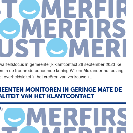
waliteitsfocus in
gemeentelijk
klantcontact 26 september 2023 Kel
n In de troonrede benoemde koning Willem Alexander het belang
et overheidsloket in het creëren van vertrouwen
...
EENTEN MONITOREN IN GERINGE MATE DE
LITEIT VAN HET KLANTCONTACT