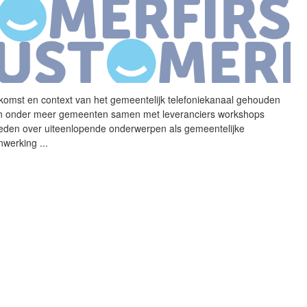
komst en context van het
gemeentelijk
telefoniekanaal gehouden
n onder meer gemeenten samen met leveranciers workshops
eden over uiteenlopende onderwerpen als gemeentelijke
nwerking
...