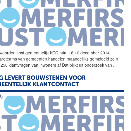
woorden kost
gemeentelijk
KCC
ruim 18 16 december 2014
reteams van gemeenten handelen maandelijks gemiddeld zo n
 250 klantvragen van inwoners af Dat blijkt uit onderzoek van
...
G LEVERT BOUWSTENEN VOOR
EENTELIJK
KLANTCONTACT