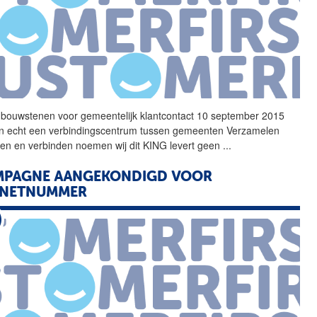
t bouwstenen voor
gemeentelijk
klantcontact 10 september 2015
ijn echt een verbindingscentrum tussen gemeenten Verzamelen
jken en verbinden noemen wij dit KING levert geen
...
MPAGNE AANGEKONDIGD VOOR
+NETNUMMER