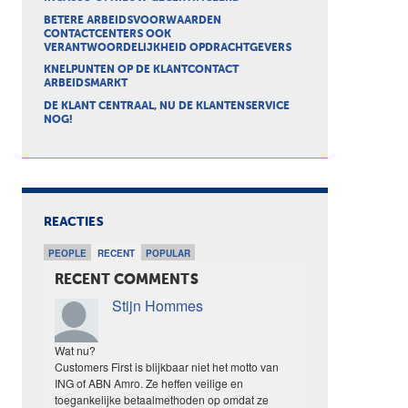
BETERE ARBEIDSVOORWAARDEN
CONTACTCENTERS OOK
VERANTWOORDELIJKHEID OPDRACHTGEVERS
KNELPUNTEN OP DE KLANTCONTACT
ARBEIDSMARKT
DE KLANT CENTRAAL, NU DE KLANTENSERVICE
NOG!
REACTIES
PEOPLE
RECENT
POPULAR
RECENT COMMENTS
Stijn Hommes
Wat nu?
Customers First is blijkbaar niet het motto van
ING of ABN Amro. Ze heffen veilige en
toegankelijke betaalmethoden op omdat ze