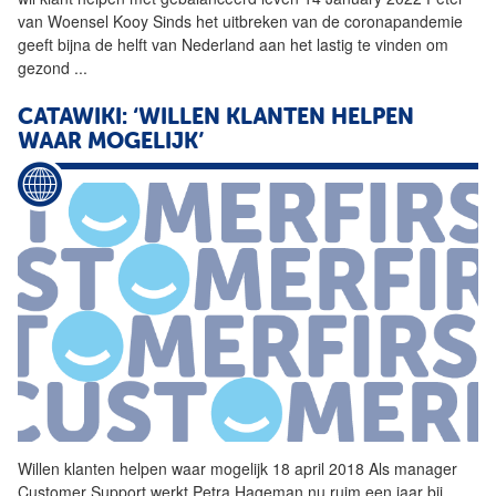
van Woensel Kooy Sinds het uitbreken van de coronapandemie
geeft bijna de helft van Nederland aan het lastig te vinden om
gezond
...
CATAWIKI: ‘WILLEN KLANTEN
HELPEN
WAAR MOGELIJK’
Willen klanten
helpen
waar mogelijk 18 april 2018 Als manager
Customer Support werkt Petra Hageman nu ruim een jaar bij