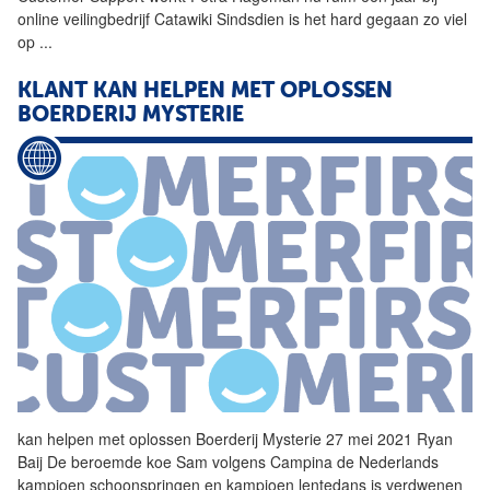
online veilingbedrijf Catawiki Sindsdien is het hard gegaan zo viel
op
...
KLANT KAN
HELPEN
MET OPLOSSEN
BOERDERIJ MYSTERIE
kan
helpen
met oplossen Boerderij Mysterie 27 mei 2021 Ryan
Baij De beroemde koe Sam volgens Campina de Nederlands
kampioen schoonspringen en kampioen lentedans is verdwenen