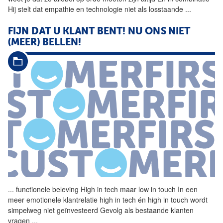
Hij stelt dat empathie en technologie niet als losstaande
...
FIJN DAT U KLANT BENT! NU ONS NIET
(MEER) BELLEN!
...
functionele beleving
High
in
tech
maar low in touch In een
meer emotionele klantrelatie
high
in
tech
én
high
in touch wordt
simpelweg niet geïnvesteerd Gevolg als bestaande klanten
vragen
...