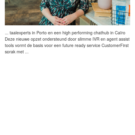
...
taalexperts in Porto en een
high
performing chathub in Caïro
Deze nieuwe opzet ondersteund door slimme IVR en agent assist
tools vormt de basis voor een future ready service CustomerFirst
sprak met
...
PHILIPS OPENT HEALTHSUITE LAB