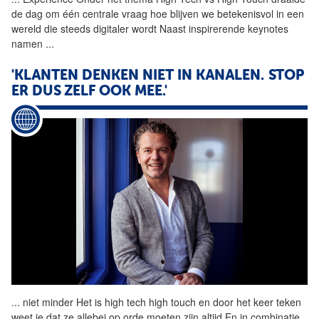
de dag om één centrale vraag hoe blijven we betekenisvol in een
wereld die steeds digitaler wordt Naast inspirerende keynotes
namen
...
'KLANTEN DENKEN NIET IN KANALEN. STOP
ER DUS ZELF OOK MEE.'
...
niet minder Het is
high
tech
high
touch en door het keer teken
weet je dat ze allebei op orde moeten zijn altijd En in combinatie