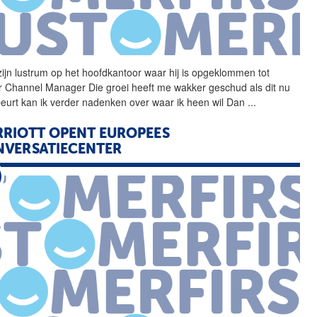
zijn lustrum op het
hoofdkantoor
waar hij is opgeklommen tot
r Channel Manager Die groei heeft me wakker geschud als dit nu
beurt kan ik verder nadenken over waar ik heen wil Dan
...
RIOTT OPENT EUROPEES
VERSATIECENTER