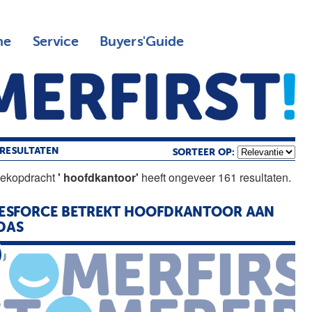
ne
Service
Buyers'Guide
RESULTATEN
SORTEER OP:
oekopdracht
' hoofdkantoor'
heeft ongeveer 161 resultaten.
ESFORCE BETREKT
HOOFDKANTOOR
AAN
DAS