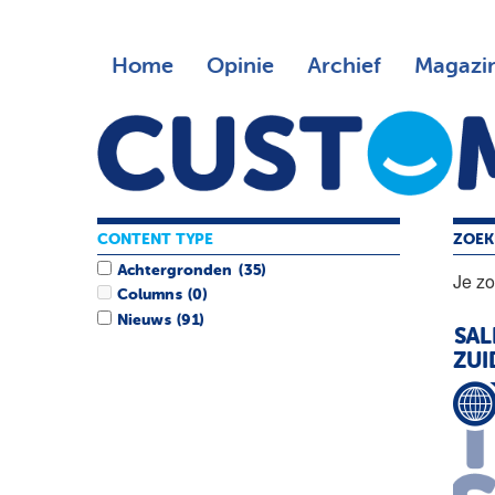
Home
Opinie
Archief
Magazi
CONTENT TYPE
ZOEK
Achtergronden
(35)
Je z
Columns
(0)
Nieuws
(91)
SAL
ZUI