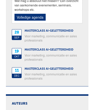
Wat mag u absoluut niet missen!? Een overzicht
van aankomende evenementen, seminars,
workshops etc.
Volledige agenda
MASTERCLASS AI-GELETTERDHEID
28
Voor marketing, communicatie en sales
SEP
professionals
MASTERCLASS AI-GELETTERDHEID
19
Voor marketing, communicatie en sales
OKT
professionals
MASTERCLASS AI-GELETTERDHEID
11
Voor marketing, communicatie en sales
DEC
professionals
AUTEURS