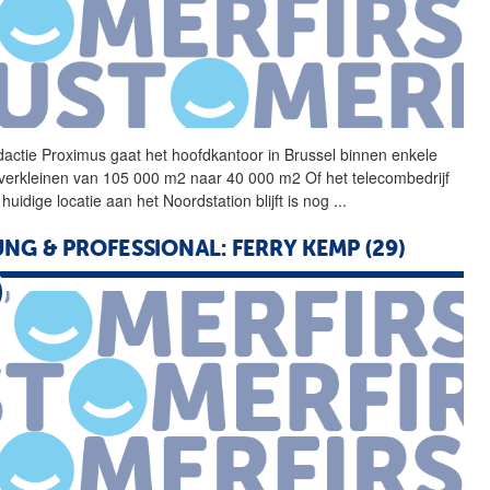
actie Proximus gaat het
hoofdkantoor
in Brussel binnen enkele
 verkleinen van 105 000 m2 naar 40 000 m2 Of het telecombedrijf
huidige locatie aan het Noordstation blijft is nog
...
NG & PROFESSIONAL: FERRY KEMP (29)