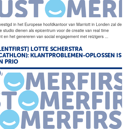
estigd in het Europese
hoofdkantoor
van Marriott in Londen zal de
e studio dienen als epicentrum voor de creatie van real time
nt en het genereren van social engagement met reizigers
...
LENTFIRST] LOTTE SCHERSTRA
CATHLON): KLANTPROBLEMEN-OPLOSSEN IS
N PRIO