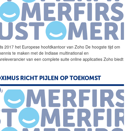
ds 2017 het Europese
hoofdkantoor
van Zoho De hoogste tijd om
kennis te maken met de Indiase multinational en
areleverancier van een complete suite online applicaties Zoho biedt
XIMUS RICHT PIJLEN OP TOEKOMST