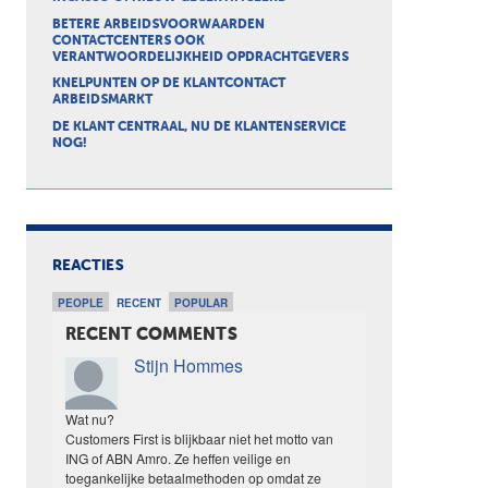
BETERE ARBEIDSVOORWAARDEN
CONTACTCENTERS OOK
VERANTWOORDELIJKHEID OPDRACHTGEVERS
KNELPUNTEN OP DE KLANTCONTACT
ARBEIDSMARKT
DE KLANT CENTRAAL, NU DE KLANTENSERVICE
NOG!
REACTIES
PEOPLE
RECENT
POPULAR
RECENT COMMENTS
Stijn Hommes
Wat nu?
Customers First is blijkbaar niet het motto van
ING of ABN Amro. Ze heffen veilige en
toegankelijke betaalmethoden op omdat ze