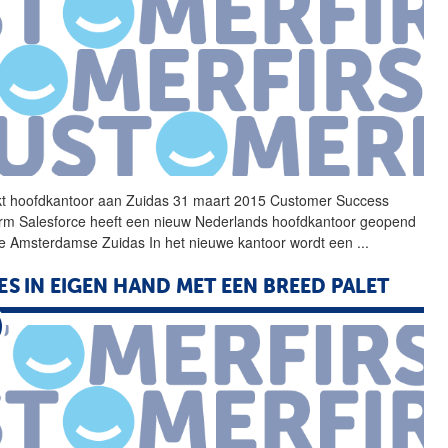
kt
hoofdkantoor
aan Zuidas 31 maart 2015 Customer Success
orm Salesforce heeft een nieuw Nederlands
hoofdkantoor
geopend
e Amsterdamse Zuidas In het nieuwe kantoor wordt een
...
ES IN EIGEN HAND MET EEN BREED PALET