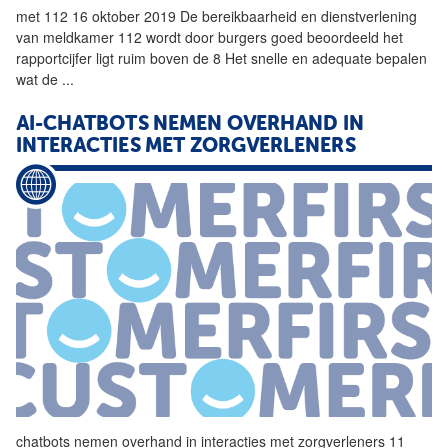
met
112 16 oktober 2019 De bereikbaarheid en dienstverlening
van meldkamer 112 wordt door
burgers
goed beoordeeld het
rapportcijfer ligt ruim boven de 8 Het snelle en adequate bepalen
wat de
...
AI-CHATBOTS NEMEN OVERHAND IN
INTERACTIES
MET
ZORGVERLENERS
chatbots nemen overhand in interacties
met
zorgverleners 11