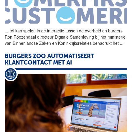
...
rol kan spelen in de
interactie
tussen de overheid en
burgers
Ron Roozendaal directeur Digitale Samenleving bij het ministerie
van Binnenlandse Zaken en Koninkrijksrelaties benadrukt het
...
BURGERS
ZOO AUTOMATISEERT
KLANTCONTACT
MET
AI