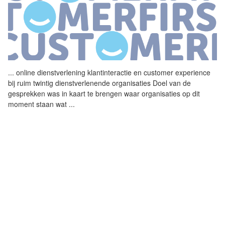
...
online dienstverlening klantinteractie en customer experience
bij ruim twintig dienstverlenende organisaties Doel van de
gesprekken was in kaart te brengen waar organisaties op dit
moment staan wat
...
PUBLIEKE ORGANISATIES STARTEN
SAMENWERKING VOOR NEDERLANDSE
SPRAAKHERKENNING