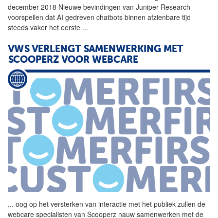
december 2018 Nieuwe bevindingen van Juniper Research
voorspellen dat AI gedreven chatbots binnen afzienbare tijd
steeds vaker het eerste
...
VWS VERLENGT SAMENWERKING
MET
SCOOPERZ VOOR WEBCARE
...
oog op het versterken van
interactie
met
het publiek zullen de
webcare specialisten van Scooperz nauw samenwerken
met
de