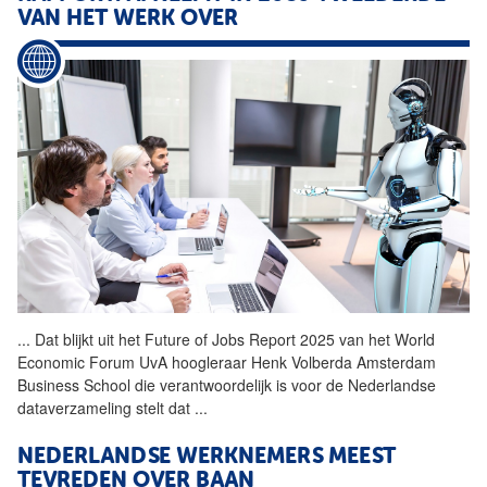
VAN HET WERK OVER
...
Dat blijkt uit het Future of
Jobs
Report 2025 van het World
Economic Forum UvA hoogleraar Henk Volberda Amsterdam
Business School die verantwoordelijk is voor de Nederlandse
dataverzameling stelt dat
...
NEDERLANDSE WERKNEMERS MEEST
TEVREDEN OVER BAAN