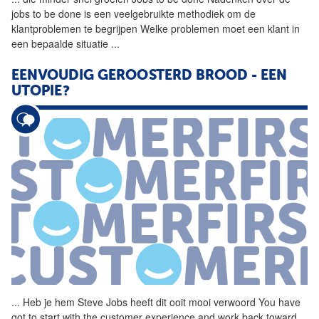
jobs
to be done is een veelgebruikte methodiek om de
klantproblemen te begrijpen Welke problemen moet een klant in
een bepaalde situatie
...
EENVOUDIG GEROOSTERD BROOD - EEN
UTOPIE?
...
Heb je hem Steve
Jobs
heeft dit ooit mooi verwoord You have
got to start with the customer experience and work back toward