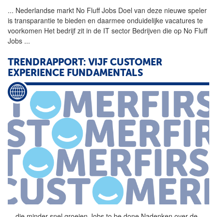
...
Nederlandse markt No Fluff
Jobs
Doel van deze nieuwe speler
is transparantie te bieden en daarmee onduidelijke vacatures te
voorkomen Het bedrijf zit in de IT sector Bedrijven die op No Fluff
Jobs
...
TRENDRAPPORT: VIJF CUSTOMER
EXPERIENCE FUNDAMENTALS
...
die minder snel groeien
Jobs
to be done Nadenken over de