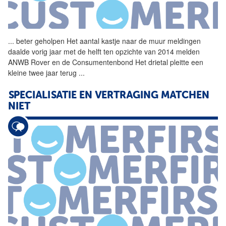
...
beter geholpen Het aantal
kastje
naar
de
muur
meldingen
daalde vorig jaar met
de
helft ten opzichte van 2014 melden
ANWB Rover en
de
Consumentenbond Het drietal pleitte een
kleine twee jaar terug
...
SPECIALISATIE EN VERTRAGING MATCHEN
NIET