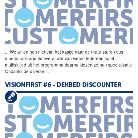
...
We willen hen niet van het
kastje
naar
de
muur
sturen dus
moeten alle agents overal wat van weten Iedereen komt
multiskilled uit het programma daarna kiezen ze hun specialisatie
Ondanks
de
diverse
...
VISIONFIRST #6 - DEKBED DISCOUNTER