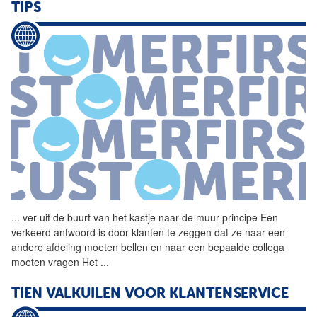
TIPS
...
ver uit
de
buurt van het
kastje
naar
de
muur
principe Een
verkeerd antwoord is door klanten te zeggen dat ze
naar
een
andere afdeling moeten bellen en
naar
een bepaalde collega
moeten vragen Het
...
TIEN VALKUILEN VOOR KLANTENSERVICE