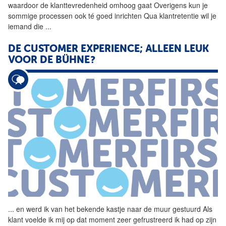
waardoor
de
klanttevredenheid omhoog gaat Overigens kun je
sommige processen ook té goed inrichten Qua klantretentie wil je
iemand die
...
DE
CUSTOMER EXPERIENCE; ALLEEN LEUK
VOOR
DE
BÜHNE?
...
en werd ik van het bekende
kastje
naar
de
muur
gestuurd Als
klant voelde ik mij op dat moment zeer gefrustreerd ik had op zijn