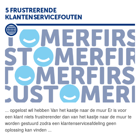
5 FRUSTRERENDE
KLANTENSERVICEFOUTEN
...
opgelost wil hebben Van het
kastje
naar
de
muur
Er is voor
een klant niets frustrerender dan van het
kastje
naar
de
muur
te
worden gestuurd zodra een klantenserviceafdeling geen
oplossing kan vinden
...