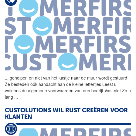
...
geholpen en niet van het
kastje
naar
de
muur
wordt gestuurd
Ze besteden óók aandacht aan
de
kleine lettertjes Leest u
weleens
de
algemene voorwaarden van een bedrijf Vast niet Zo n
lang
...
CUSTOLUTIONS WIL RUST CREËREN VOOR
KLANTEN