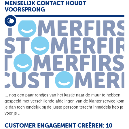
MENSELIJK CONTACT HOUDT
VOORSPRONG
...
nog een paar rondjes van het
kastje
naar
de
muur
te hebben
gespeeld met verschillende afdelingen van
de
klantenservice kom
je dan toch eindelijk bij
de
juiste persoon terecht Inmiddels heb je
voor je
...
CUSTOMER ENGAGEMENT CREËREN: 10