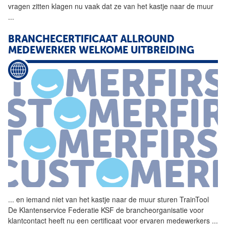
vragen zitten klagen nu vaak dat ze van het
kastje
naar
de
muur
...
BRANCHECERTIFICAAT ALLROUND
MEDEWERKER WELKOME UITBREIDING
...
en iemand niet van het
kastje
naar
de
muur
sturen TrainTool
De
Klantenservice Federatie KSF
de
brancheorganisatie voor
klantcontact heeft nu een certificaat voor ervaren medewerkers
...