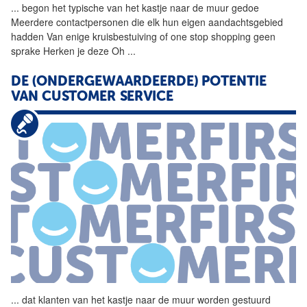
...
begon het typische van het
kastje
naar
de
muur
gedoe
Meerdere contactpersonen die elk hun eigen aandachtsgebied
hadden Van enige kruisbestuiving of one stop shopping geen
sprake Herken je deze Oh
...
DE
(ONDERGEWAARDEERDE) POTENTIE
VAN CUSTOMER SERVICE
...
dat klanten van het
kastje
naar
de
muur
worden gestuurd