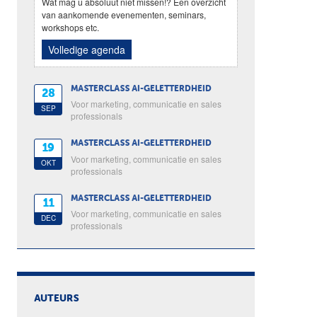
Wat mag u absoluut niet missen!? Een overzicht
van aankomende evenementen, seminars,
workshops etc.
Volledige agenda
MASTERCLASS AI-GELETTERDHEID
28
Voor marketing, communicatie en sales
SEP
professionals
MASTERCLASS AI-GELETTERDHEID
19
Voor marketing, communicatie en sales
OKT
professionals
MASTERCLASS AI-GELETTERDHEID
11
Voor marketing, communicatie en sales
DEC
professionals
AUTEURS