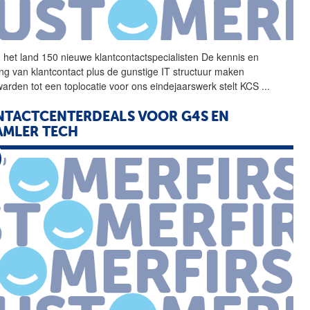
 het land 150 nieuwe
klantcontactspecialisten
De kennis en
ing van klantcontact plus de gunstige IT structuur maken
arden tot een toplocatie voor ons eindejaarswerk stelt KCS
...
TACTCENTERDEALS VOOR G4S EN
AMLER TECH