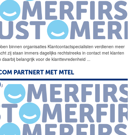
ben binnen organisaties
Klantcontactspecialisten
verdienen meer
cht zij staan immers dagelijks rechtstreeks in contact met klanten
jn daarbij belangrijk voor de klanttevredenheid
...
COM PARTNERT MET MTEL