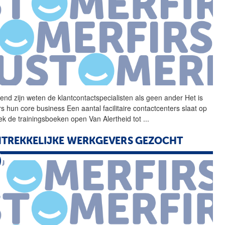
dend zijn weten de
klantcontactspecialisten
als geen ander Het is
s hun core business Een aantal facilitaire contactcenters slaat op
ek de trainingsboeken open Van Alertheid tot
...
TREKKELIJKE WERKGEVERS GEZOCHT