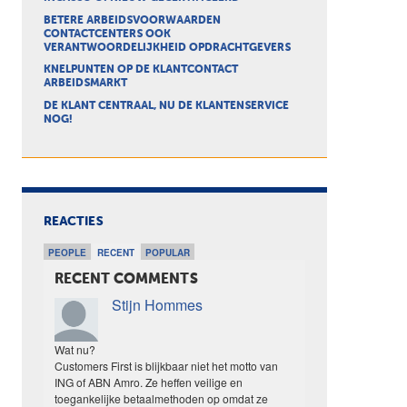
BETERE ARBEIDSVOORWAARDEN
CONTACTCENTERS OOK
VERANTWOORDELIJKHEID OPDRACHTGEVERS
KNELPUNTEN OP DE KLANTCONTACT
ARBEIDSMARKT
DE KLANT CENTRAAL, NU DE KLANTENSERVICE
NOG!
REACTIES
PEOPLE
RECENT
POPULAR
RECENT COMMENTS
Stijn Hommes
Wat nu?
Customers First is blijkbaar niet het motto van
ING of ABN Amro. Ze heffen veilige en
toegankelijke betaalmethoden op omdat ze