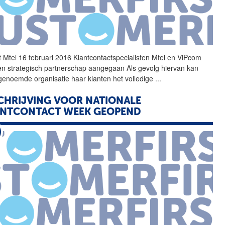
 Mtel 16 februari 2016
Klantcontactspecialisten
Mtel en ViPcom
een strategisch partnerschap aangegaan Als gevolg hiervan kan
tgenoemde organisatie haar klanten het volledige
...
CHRIJVING VOOR NATIONALE
ANTCONTACT WEEK GEOPEND