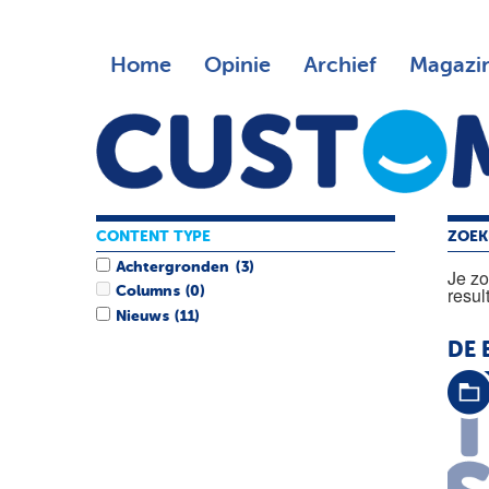
Home
Opinie
Archief
Magazi
CONTENT TYPE
ZOEK
Achtergronden
(3)
Je z
resul
Columns
(0)
Nieuws
(11)
DE 