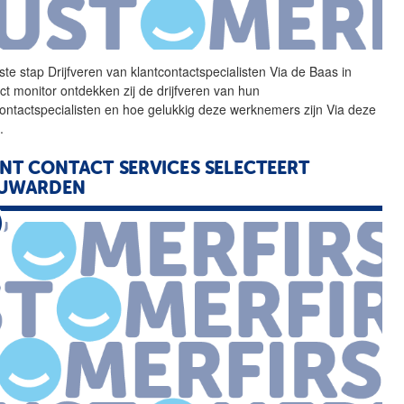
ste stap Drijfveren van
klantcontactspecialisten
Via de Baas in
ct monitor ontdekken zij de drijfveren van hun
ontactspecialisten
en hoe gelukkig deze werknemers zijn Via deze
..
NT CONTACT SERVICES SELECTEERT
EUWARDEN