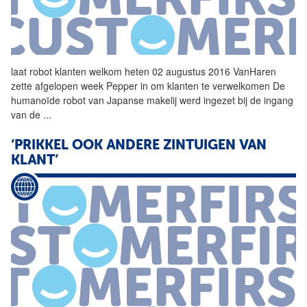
laat robot
klanten
welkom
heten
02 augustus 2016 VanHaren
zette afgelopen week Pepper in om
klanten
te verwelkomen De
humanoïde robot van Japanse makelij werd ingezet bij de ingang
van de
...
‘PRIKKEL OOK ANDERE ZINTUIGEN VAN
KLANT’