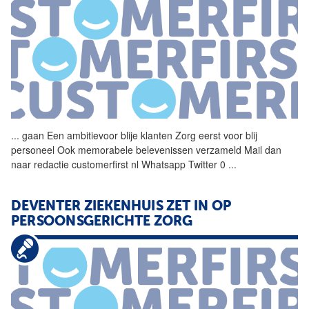
...
gaan Een ambitievoor blije
klanten
Zorg eerst voor blij
personeel Ook memorabele belevenissen verzameld Mail dan
naar redactie customerfirst nl Whatsapp Twitter 0
...
DEVENTER ZIEKENHUIS ZET IN OP
PERSOONSGERICHTE ZORG