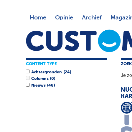
Home
Opinie
Archief
Magazi
CONTENT TYPE
ZOEK
Achtergronden
(24)
Je z
Columns
(0)
Nieuws
(48)
NUO
KAR