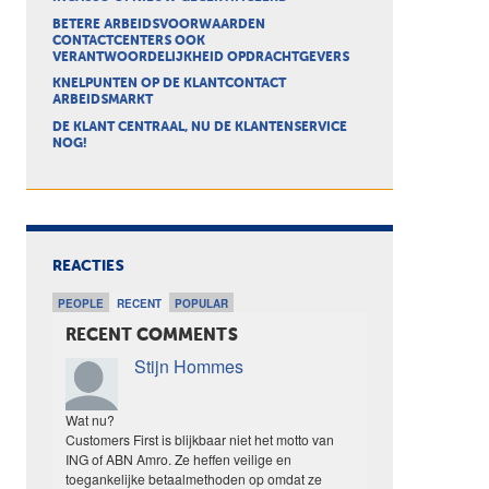
BETERE ARBEIDSVOORWAARDEN
CONTACTCENTERS OOK
VERANTWOORDELIJKHEID OPDRACHTGEVERS
KNELPUNTEN OP DE KLANTCONTACT
ARBEIDSMARKT
DE KLANT CENTRAAL, NU DE KLANTENSERVICE
NOG!
REACTIES
PEOPLE
RECENT
POPULAR
RECENT COMMENTS
Stijn Hommes
Wat nu?
Customers First is blijkbaar niet het motto van
ING of ABN Amro. Ze heffen veilige en
toegankelijke betaalmethoden op omdat ze