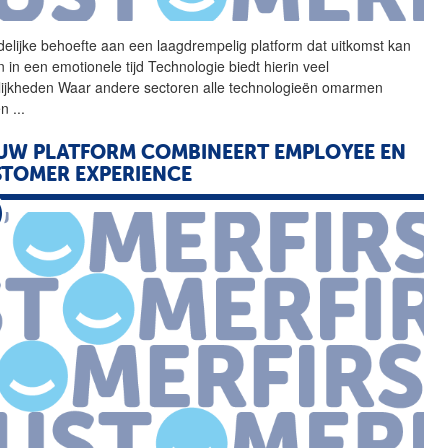
delijke behoefte aan een
laagdrempelig
platform dat uitkomst kan
 in een emotionele tijd Technologie biedt hierin veel
ijkheden Waar andere sectoren alle technologieën omarmen
en
...
UW PLATFORM COMBINEERT EMPLOYEE EN
TOMER EXPERIENCE