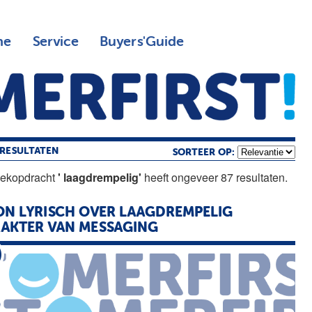
ne
Service
Buyers'Guide
RESULTATEN
SORTEER OP:
oekopdracht
' laagdrempelig'
heeft ongeveer 87 resultaten.
N LYRISCH OVER
LAAGDREMPELIG
AKTER VAN MESSAGING