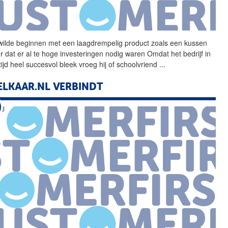
 wilde beginnen met een
laagdrempelig
product zoals een kussen
r dat er al te hoge investeringen nodig waren Omdat het bedrijf in
tijd heel succesvol bleek vroeg hij of schoolvriend
...
ELKAAR.NL VERBINDT