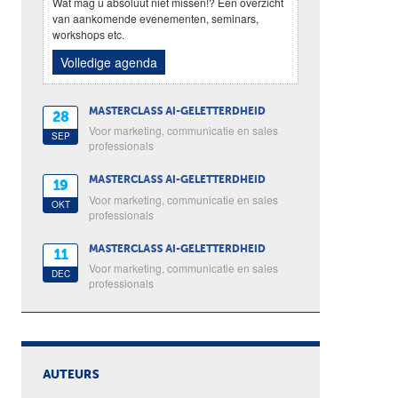
Wat mag u absoluut niet missen!? Een overzicht
van aankomende evenementen, seminars,
workshops etc.
Volledige agenda
MASTERCLASS AI-GELETTERDHEID
28
Voor marketing, communicatie en sales
SEP
professionals
MASTERCLASS AI-GELETTERDHEID
19
Voor marketing, communicatie en sales
OKT
professionals
MASTERCLASS AI-GELETTERDHEID
11
Voor marketing, communicatie en sales
DEC
professionals
AUTEURS