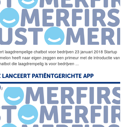
ert laagdrempelige chatbot voor bedrijven 23 januari 2018 Startup
melon heeft naar eigen zeggen een primeur met de introductie van
hatbot die
laagdrempelig
is voor bedrijven
...
 LANCEERT PATIËNTGERICHTE APP