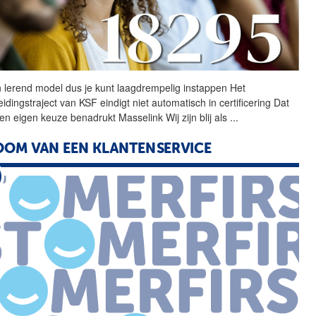
 lerend model dus je kunt
laagdrempelig
instappen Het
idingstraject van KSF eindigt niet automatisch in certificering Dat
 een eigen keuze benadrukt Masselink Wij zijn blij als
...
OM VAN EEN KLANTENSERVICE