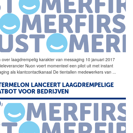
ch over
laagdrempelig
karakter van messaging 10 januari 2017
ieleverancier Nuon voert momenteel een pilot uit met instant
ging als klantcontactkanaal De tientallen medewerkers van
...
ERMELON LANCEERT LAAGDREMPELIGE
TBOT VOOR BEDRIJVEN