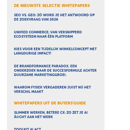
DE NIEUWSTE SELECTIE WHITEPAPERS
SEO VS. GEO: ZÓ WORD JE HET ANTWOORD OP
DE ZOEKVRAAG VAN 2026
UNIFIED COMMERCE; VAN VERSNIPPERD
ECOSYSTEEM NAAR ÉÉN PLATFORM
KIES VOOR EEN TIJDELIJK WINKELCONCEPT MET
LANGDURIGE IMPACT!
DE BRANDFORMANCE PARADOX. EEN
ONDERZOEK NAAR DE SUCCESFORMULE ACHTER
DUURZAME MARKETINGGROEI.
WAAROM FYSIEK VERGADEREN JUIST NÚ HET
VERSCHIL MAAKT
WHITEPAPERS UIT DE BUYERS'GUIDE
SLIMMER WERKEN, BETERE CX: ZO ZET JE AI
Ã©CHT AAN HET WERK
TOOLKIT AI ACT