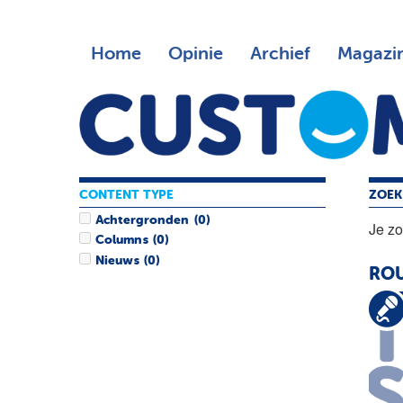
Home
Opinie
Archief
Magazi
CONTENT TYPE
ZOEK
Achtergronden
(0)
Je z
Columns
(0)
Nieuws
(0)
ROU