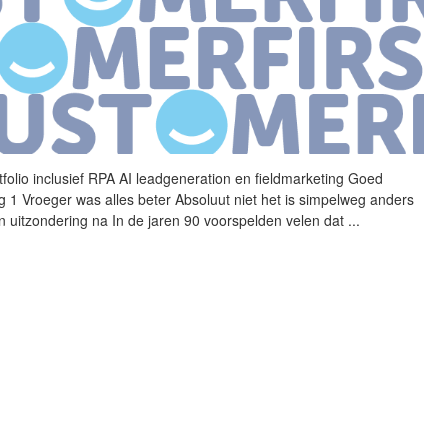
folio inclusief RPA AI
leadgeneration
en fieldmarketing Goed
ing 1 Vroeger was alles beter Absoluut niet het is simpelweg anders
n uitzondering na In de jaren 90 voorspelden velen dat
...