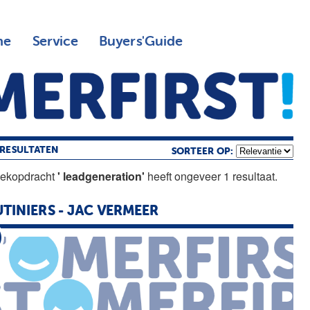
ne
Service
Buyers'Guide
RESULTATEN
SORTEER OP:
oekopdracht
' leadgeneration'
heeft ongeveer 1 resultaat.
TINIERS - JAC VERMEER