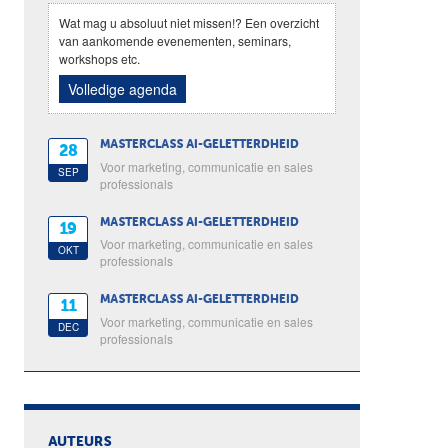
Wat mag u absoluut niet missen!? Een overzicht
van aankomende evenementen, seminars,
workshops etc.
Volledige agenda
MASTERCLASS AI-GELETTERDHEID
28
Voor marketing, communicatie en sales
SEP
professionals
MASTERCLASS AI-GELETTERDHEID
19
Voor marketing, communicatie en sales
OKT
professionals
MASTERCLASS AI-GELETTERDHEID
11
Voor marketing, communicatie en sales
DEC
professionals
AUTEURS