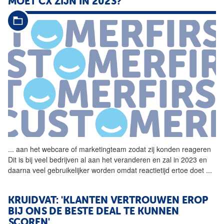
MOET CX ZIJN IN 2023?
...
aan het webcare of
marketingteam
zodat zij konden reageren
Dit is bij veel bedrijven al aan het veranderen en zal in 2023 en
daarna veel gebruikelijker worden omdat reactietijd ertoe doet
...
KRUIDVAT: 'KLANTEN VERTROUWEN EROP
BIJ ONS DE BESTE DEAL TE KUNNEN
SCOREN'