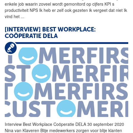
enkele job waarin zoveel wordt gemonitord op cijfers KPI s
productiviteit NPS Ik heb er zelf ook gezeten ik vergeet dat niet Ik
vind het
...
[INTERVIEW] BEST WORKPLACE:
COÖPERATIE DELA
Interview Best Workplace Coöperatie DELA 30 september 2020
Nina van Klaveren Blije medewerkers zorgen voor blije klanten