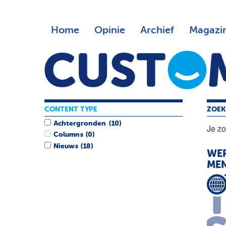
Home
Opinie
Archief
Magazi
CONTENT TYPE
ZOEK
Achtergronden
(10)
Je z
Columns
(0)
Nieuws
(18)
WER
MEN