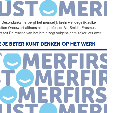
 Desondanks herbergt het
menselijk
brein
wel degelijk zulke
teiten Onbewust althans aldus professor Ale Smidts Erasmus
siteit De reactie van het
brein
zegt volgens hem zeker iets over
...
 JE BETER KUNT DENKEN OP HET WERK