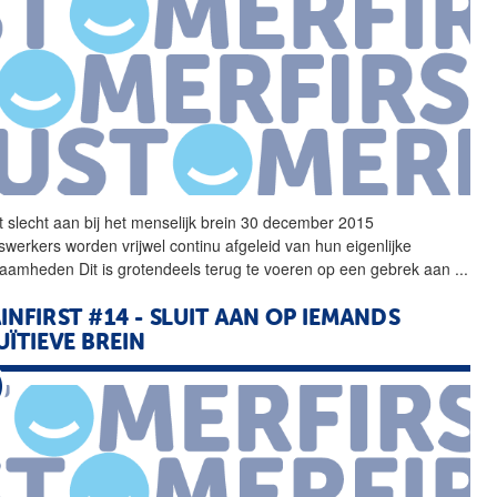
t slecht aan bij het
menselijk
brein
30 december 2015
swerkers worden vrijwel continu afgeleid van hun eigenlijke
aamheden Dit is grotendeels terug te voeren op een gebrek aan
...
INFIRST #14 - SLUIT AAN OP IEMANDS
UÏTIEVE
BREIN