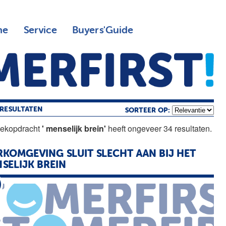
ne
Service
Buyers'Guide
RESULTATEN
SORTEER OP:
oekopdracht
' menselijk brein'
heeft ongeveer 34 resultaten.
KOMGEVING SLUIT SLECHT AAN BIJ HET
SELIJK
BREIN