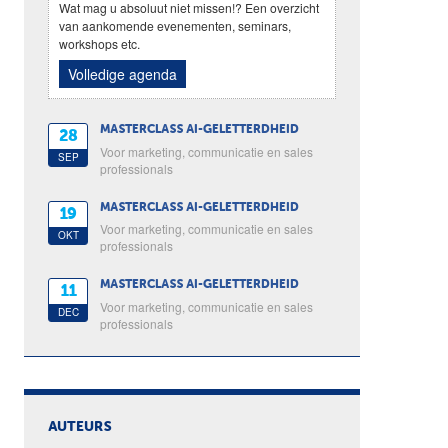
Wat mag u absoluut niet missen!? Een overzicht
van aankomende evenementen, seminars,
workshops etc.
Volledige agenda
MASTERCLASS AI-GELETTERDHEID
28
Voor marketing, communicatie en sales
SEP
professionals
MASTERCLASS AI-GELETTERDHEID
19
Voor marketing, communicatie en sales
OKT
professionals
MASTERCLASS AI-GELETTERDHEID
11
Voor marketing, communicatie en sales
DEC
professionals
AUTEURS