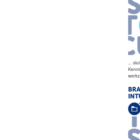
...
slui
Kenni
werkz
BRA
INT