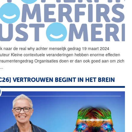
k naar de real why achter
menselijk
gedrag 19 maart 2024
uteur Kleine contextuele veranderingen hebben enorme effecten
nsumentengedrag Organisaties doen er dan ook goed aan om zich
...
C26] VERTROUWEN BEGINT IN HET
BREIN