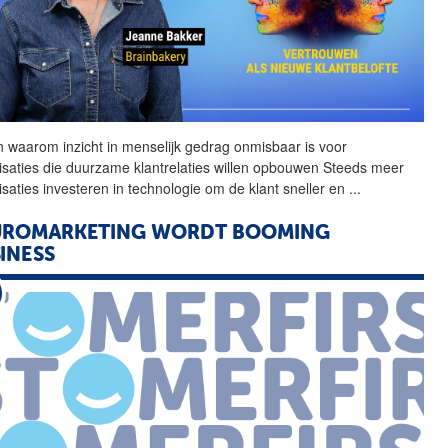
n waarom inzicht in
menselijk
gedrag onmisbaar is voor
isaties die duurzame klantrelaties willen opbouwen Steeds meer
isaties investeren in technologie om de klant sneller en
...
UROMARKETING WORDT BOOMING
INESS