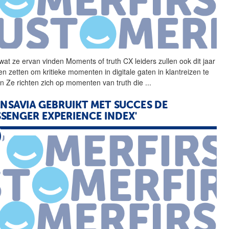
wat ze ervan vinden
Moments
of
truth
CX leiders zullen ook dit jaar
en zetten om kritieke momenten in digitale gaten in klantreizen te
en Ze richten zich op momenten van
truth
die
...
NSAVIA GEBRUIKT MET SUCCES DE
SSENGER EXPERIENCE INDEX'