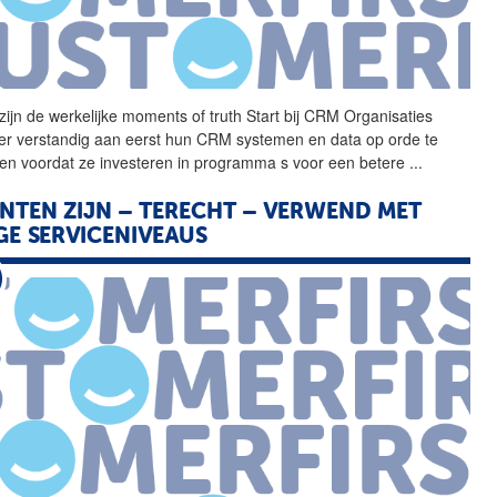
zijn de werkelijke
moments
of
truth
Start bij CRM Organisaties
er verstandig aan eerst hun CRM systemen en data op orde te
en voordat ze investeren in programma s voor een betere
...
NTEN ZIJN – TERECHT – VERWEND MET
E SERVICENIVEAUS