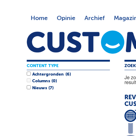
Home
Opinie
Archief
Magazi
CONTENT TYPE
ZOEK
Achtergronden
(6)
Je z
resul
Columns
(0)
Nieuws
(7)
REV
CUS