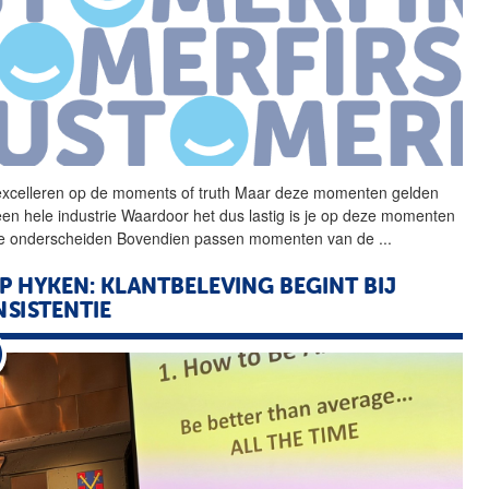
excelleren op de
moments
of
truth
Maar deze momenten gelden
een hele industrie Waardoor het dus lastig is je op deze momenten
te onderscheiden Bovendien passen momenten van de
...
P HYKEN: KLANTBELEVING BEGINT BIJ
SISTENTIE