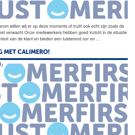
rom willen wij er op deze
moments
of
truth
ook echt zijn zoals de
 het verwacht Onze medewerkers hebben goed inzicht in de situatie
ntext van de klant en bieden een luisterend oor en
...
 MET CALIMERO!