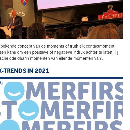
 bekende concept van de
moments
of
truth
elk contactmoment
 een kans om een positieve
of
negatieve indruk achter te laten Hij
scheidde daarin momenten van ellende momenten van
...
X-TRENDS IN 2021