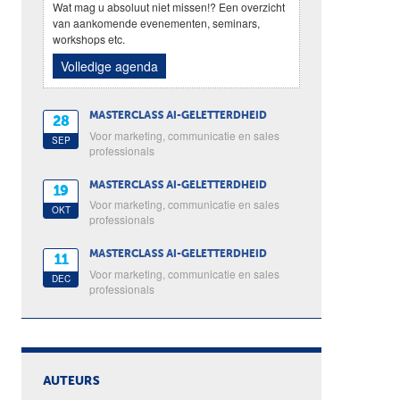
Wat mag u absoluut niet missen!? Een overzicht
van aankomende evenementen, seminars,
workshops etc.
Volledige agenda
MASTERCLASS AI-GELETTERDHEID
28
Voor marketing, communicatie en sales
SEP
professionals
MASTERCLASS AI-GELETTERDHEID
19
Voor marketing, communicatie en sales
OKT
professionals
MASTERCLASS AI-GELETTERDHEID
11
Voor marketing, communicatie en sales
DEC
professionals
AUTEURS