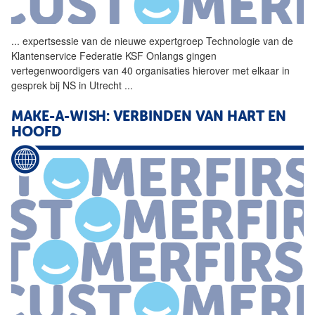
...
expertsessie
van
de
nieuwe
expertgroep Technologie
van
de
Klantenservice Federatie KSF Onlangs gingen
vertegenwoordigers
van
40 organisaties hierover met elkaar in
gesprek bij NS in Utrecht
...
MAKE-A-WISH: VERBINDEN
VAN
HART EN
HOOFD