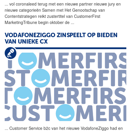
...
vol coronaleed terug met een
nieuwe
partner
nieuwe
jury en
nieuwe
categorieën Samen met Het Genootschap
van
Contentstrategen reikt zustertitel
van
CustomerFirst
MarketingTribune begin oktober de
...
VODAFONEZIGGO ZINSPEELT OP BIEDEN
VAN
UNIEKE CX
...
Customer Service b2c
van
het
nieuwe
VodafoneZiggo had en