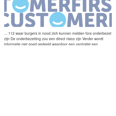
...
112 waar burgers in
nood
zich kunnen melden fors onderbezet
zijn De onderbezetting zou een direct risico zijn Verder wordt
informatie niet goed gedeeld waardoor een centralist een
verkeerde
...
KWETSBAARHEID REGIONALE
MELDKAMERS ALARMEREND