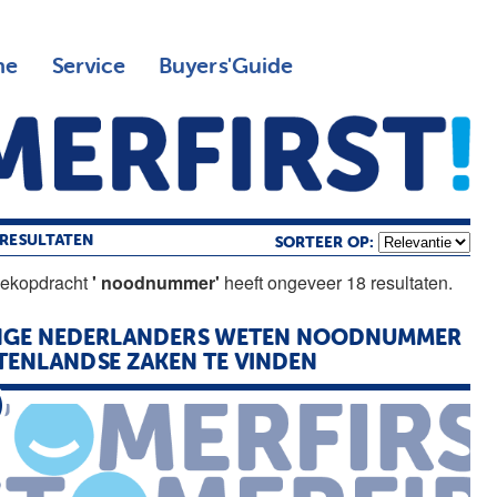
ne
Service
Buyers'Guide
RESULTATEN
SORTEER OP:
oekopdracht
' noodnummer'
heeft ongeveer 18 resultaten.
NGE NEDERLANDERS WETEN
NOODNUMMER
TENLANDSE ZAKEN TE VINDEN