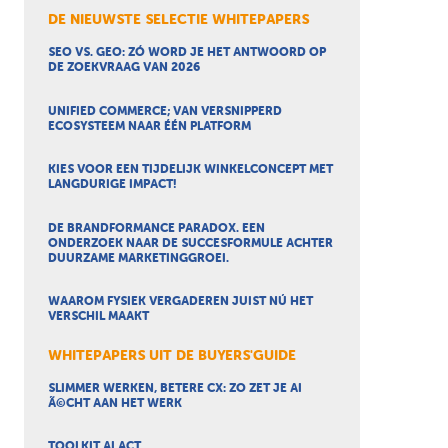
DE NIEUWSTE SELECTIE WHITEPAPERS
SEO VS. GEO: ZÓ WORD JE HET ANTWOORD OP
DE ZOEKVRAAG VAN 2026
UNIFIED COMMERCE; VAN VERSNIPPERD
ECOSYSTEEM NAAR ÉÉN PLATFORM
KIES VOOR EEN TIJDELIJK WINKELCONCEPT MET
LANGDURIGE IMPACT!
DE BRANDFORMANCE PARADOX. EEN
ONDERZOEK NAAR DE SUCCESFORMULE ACHTER
DUURZAME MARKETINGGROEI.
WAAROM FYSIEK VERGADEREN JUIST NÚ HET
VERSCHIL MAAKT
WHITEPAPERS UIT DE BUYERS'GUIDE
SLIMMER WERKEN, BETERE CX: ZO ZET JE AI
Ã©CHT AAN HET WERK
TOOLKIT AI ACT