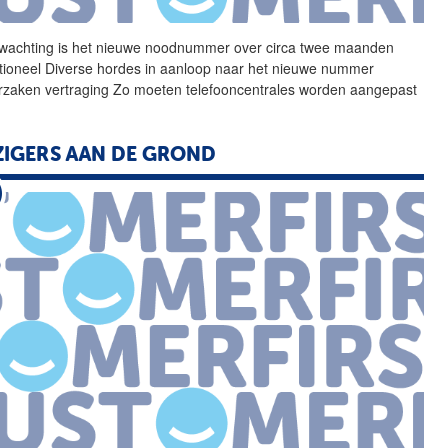
wachting is het nieuwe
noodnummer
over circa twee maanden
tioneel Diverse hordes in aanloop naar het nieuwe nummer
rzaken vertraging Zo moeten telefooncentrales worden aangepast
ZIGERS AAN DE GROND