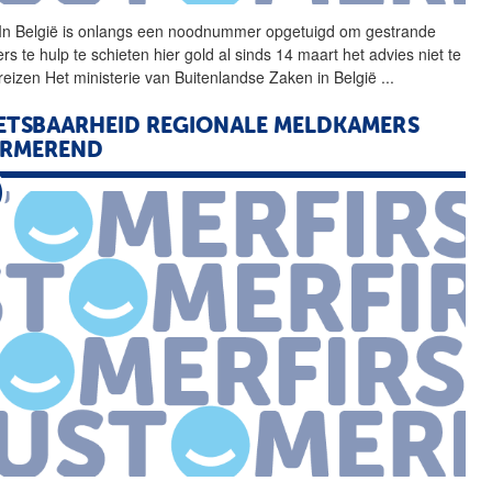
In België is onlangs een
noodnummer
opgetuigd om gestrande
ers te hulp te schieten hier gold al sinds 14 maart het advies niet te
reizen Het ministerie van Buitenlandse Zaken in België
...
TSBAARHEID REGIONALE MELDKAMERS
ARMEREND