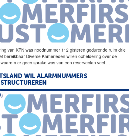
ring van KPN was
noodnummer
112 gisteren gedurende ruim drie
iet bereikbaar Diverse Kamerleden willen opheldering over de
 waarom er geen sprake was van een reserveplan veel
...
TSLAND WIL ALARMNUMMERS
RSTRUCTUREREN