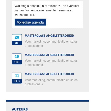
Wat mag u absoluut niet missen!? Een overzicht
van aankomende evenementen, seminars,
workshops etc.
Volledige agenda
MASTERCLASS AI-GELETTERDHEID
28
Voor marketing, communicatie en sales
SEP
professionals
MASTERCLASS AI-GELETTERDHEID
19
Voor marketing, communicatie en sales
OKT
professionals
MASTERCLASS AI-GELETTERDHEID
11
Voor marketing, communicatie en sales
DEC
professionals
AUTEURS