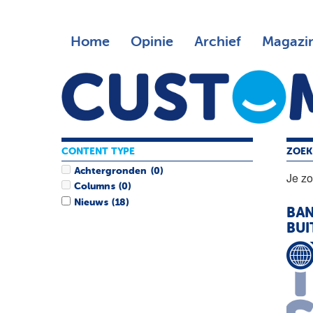
Home
Opinie
Archief
Magazi
CONTENT TYPE
ZOEK
Achtergronden
(0)
Je z
Columns
(0)
Nieuws
(18)
BA
BUI