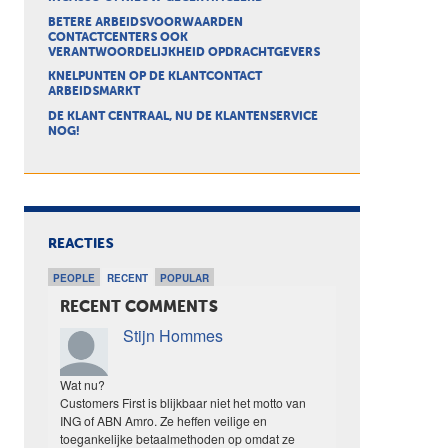
BETERE ARBEIDSVOORWAARDEN
CONTACTCENTERS OOK
VERANTWOORDELIJKHEID OPDRACHTGEVERS
KNELPUNTEN OP DE KLANTCONTACT
ARBEIDSMARKT
DE KLANT CENTRAAL, NU DE KLANTENSERVICE
NOG!
REACTIES
PEOPLE
RECENT
POPULAR
RECENT COMMENTS
Stijn Hommes
Wat nu?
Customers First is blijkbaar niet het motto van
ING of ABN Amro. Ze heffen veilige en
toegankelijke betaalmethoden op omdat ze