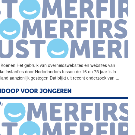
 Koenen Het gebruik van
overheidswebsites
en websites van
eke instanties door Nederlanders tussen de 16 en 75 jaar is in
land aanzienlijk gestegen Dat blijkt uit recent onderzoek van
...
GIDOOP VOOR JONGEREN