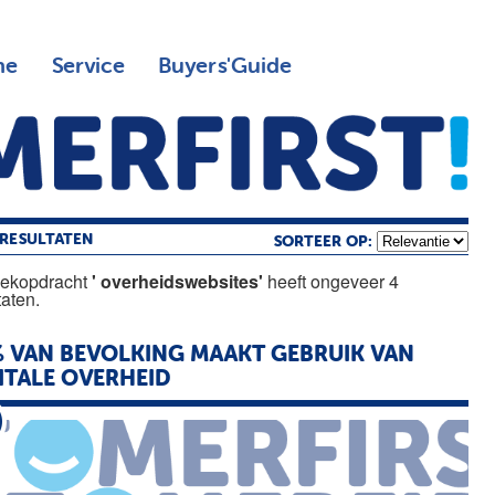
ne
Service
Buyers'Guide
RESULTATEN
SORTEER OP:
oekopdracht
' overheidswebsites'
heeft ongeveer 4
taten.
 VAN BEVOLKING MAAKT GEBRUIK VAN
ITALE OVERHEID