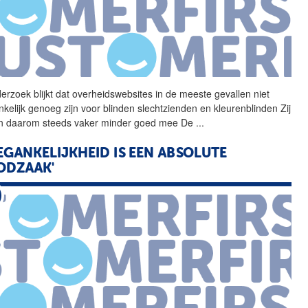
erzoek blijkt dat
overheidswebsites
in de meeste gevallen niet
nkelijk genoeg zijn voor blinden slechtzienden en kleurenblinden Zij
 daarom steeds vaker minder goed mee De
...
EGANKELIJKHEID IS EEN ABSOLUTE
ODZAAK'