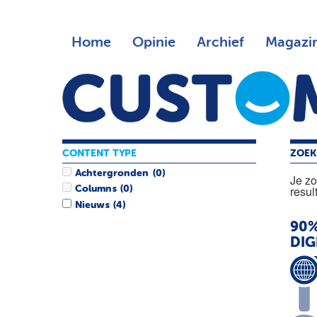
Home
Opinie
Archief
Magazi
CONTENT TYPE
ZOEK
Achtergronden
(0)
Je z
resul
Columns
(0)
Nieuws
(4)
90%
DIG