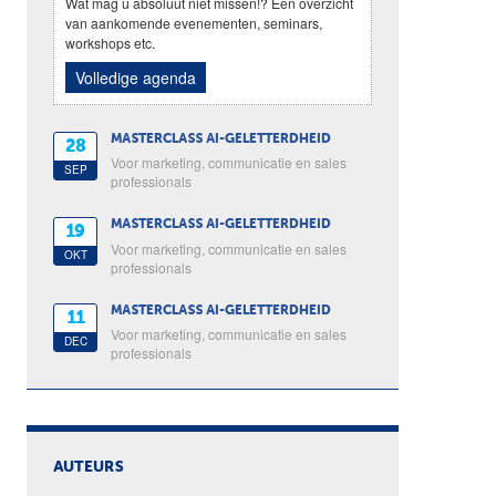
Wat mag u absoluut niet missen!? Een overzicht
van aankomende evenementen, seminars,
workshops etc.
Volledige agenda
MASTERCLASS AI-GELETTERDHEID
28
Voor marketing, communicatie en sales
SEP
professionals
MASTERCLASS AI-GELETTERDHEID
19
Voor marketing, communicatie en sales
OKT
professionals
MASTERCLASS AI-GELETTERDHEID
11
Voor marketing, communicatie en sales
DEC
professionals
AUTEURS