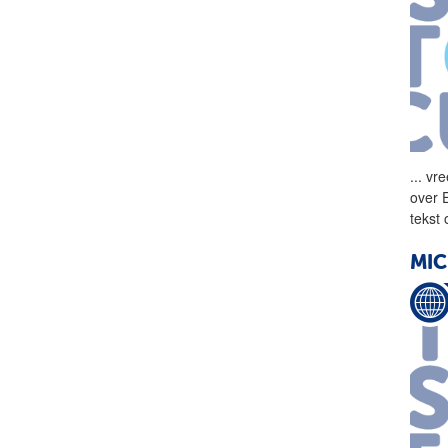
...
vre
over 
tekst
MIC