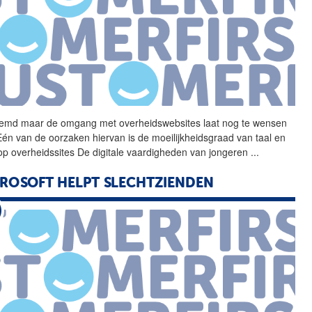
emd maar de omgang met
overheidswebsites
laat nog te wensen
Eén van de oorzaken hiervan is de moeilijkheidsgraad van taal en
 op overheidssites De digitale vaardigheden van jongeren
...
ROSOFT HELPT SLECHTZIENDEN