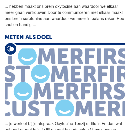
...
hebben maakt ons brein
oxytocine
aan waardoor we elkaar
meer gaan vertrouwen Door te communiceren met elkaar maakt
ons brein serotonine aan waardoor we meer in balans raken Hoe
snel en handig
...
METEN ALS DOEL
...
je werk of bij je afspraak
Oxytocine
Tenzij er file is En dan wat
gebeurt er met je in je lijf en met je gedachten Vervolgens op