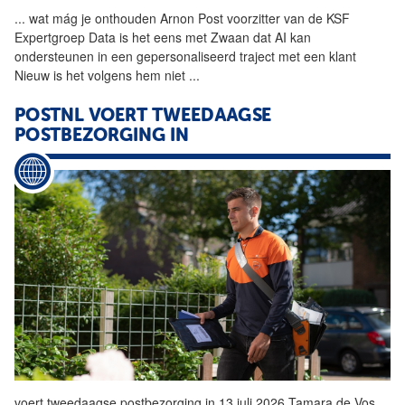
...
wat mág je onthouden Arnon
Post
voorzitter van de KSF
Expertgroep Data is het eens met Zwaan dat AI kan
ondersteunen in een gepersonaliseerd traject met een klant
Nieuw is het volgens hem niet
...
POSTNL VOERT TWEEDAAGSE
POSTBEZORGING IN
voert tweedaagse postbezorging in 13 juli 2026 Tamara de Vos