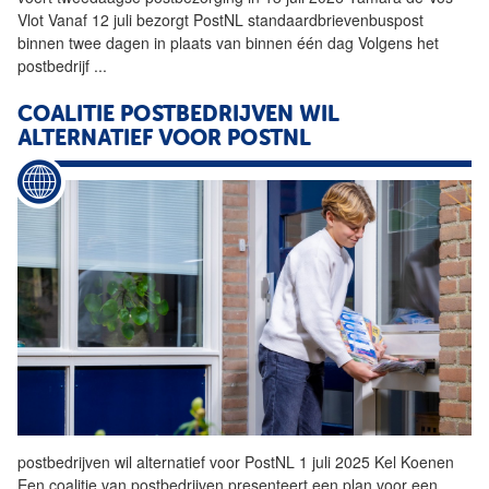
Vlot Vanaf 12 juli bezorgt PostNL standaardbrievenbuspost
binnen twee dagen in plaats van binnen één dag Volgens het
postbedrijf
...
COALITIE POSTBEDRIJVEN WIL
ALTERNATIEF VOOR POSTNL
postbedrijven wil alternatief voor PostNL 1 juli 2025 Kel Koenen
Een coalitie van postbedrijven presenteert een plan voor een