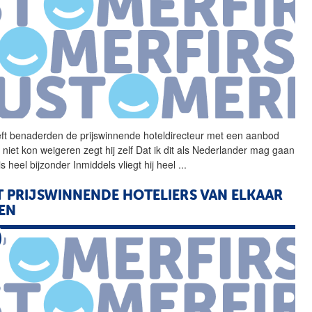
ft benaderden de
prijswinnende
hoteldirecteur met een aanbod
j niet kon weigeren zegt hij zelf Dat ik dit als Nederlander mag gaan
s heel bijzonder Inmiddels vliegt hij heel
...
T
PRIJSWINNENDE
HOTELIERS VAN ELKAAR
EN