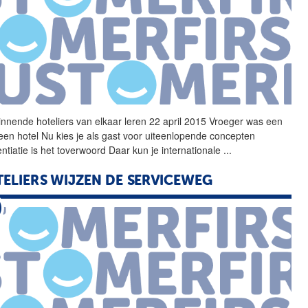
winnende
hoteliers van elkaar leren 22 april 2015 Vroeger was een
 een hotel Nu kies je als gast voor uiteenlopende concepten
entiatie is het toverwoord Daar kun je internationale
...
ELIERS WIJZEN DE SERVICEWEG