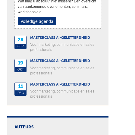
Wat mag u absoluut niet missen!? Een overzicht
van aankomende evenementen, seminars,
workshops etc.
Volledige agenda
MASTERCLASS AI-GELETTERDHEID
28
Voor marketing, communicatie en sales
SEP
professionals
MASTERCLASS AI-GELETTERDHEID
19
Voor marketing, communicatie en sales
OKT
professionals
MASTERCLASS AI-GELETTERDHEID
11
Voor marketing, communicatie en sales
DEC
professionals
AUTEURS