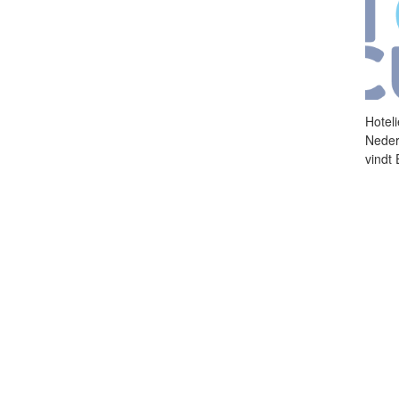
Hotel
Nederl
vindt