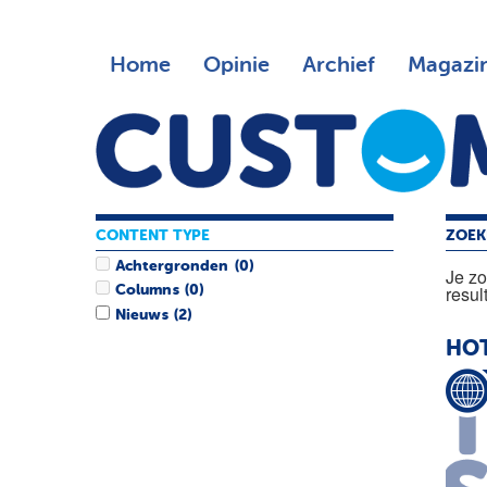
Home
Opinie
Archief
Magazi
CONTENT TYPE
ZOEK
Achtergronden
(0)
Je z
resul
Columns
(0)
Nieuws
(2)
HOT