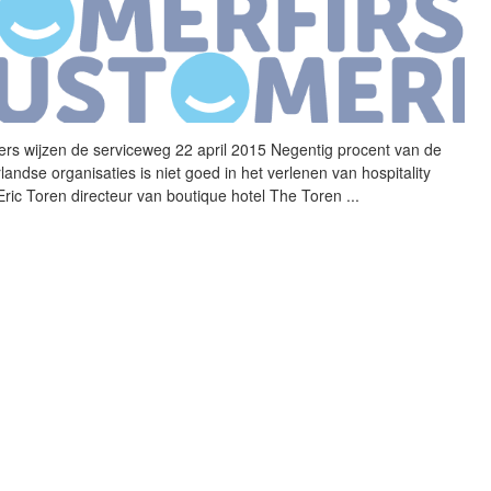
iers wijzen de serviceweg 22 april 2015 Negentig procent van de
andse organisaties is niet goed in het verlenen van hospitality
 Eric Toren directeur van boutique hotel The Toren
...