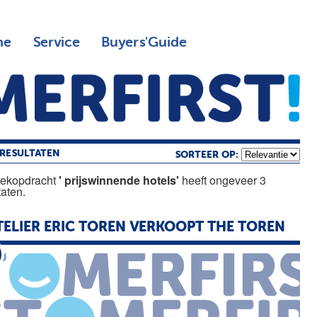
ne
Service
Buyers'Guide
RESULTATEN
SORTEER OP:
oekopdracht
' prijswinnende hotels'
heeft ongeveer 3
taten.
ELIER ERIC TOREN VERKOOPT THE TOREN