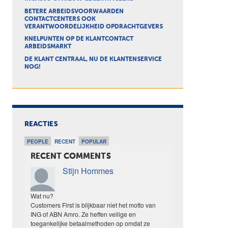
BETERE ARBEIDSVOORWAARDEN
CONTACTCENTERS OOK
VERANTWOORDELIJKHEID OPDRACHTGEVERS
KNELPUNTEN OP DE KLANTCONTACT
ARBEIDSMARKT
DE KLANT CENTRAAL, NU DE KLANTENSERVICE
NOG!
REACTIES
PEOPLE
RECENT
POPULAR
RECENT COMMENTS
Stijn Hommes
Wat nu?
Customers First is blijkbaar niet het motto van
ING of ABN Amro. Ze heffen veilige en
toegankelijke betaalmethoden op omdat ze