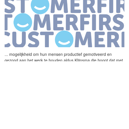
...
mogelijkheid om hun mensen
productief
gemotiveerd en
gezond aan het werk te houden aldus Klijnsma die hoopt dat met
name het midden en kleinbedrijf hier haar voordeel mee doet
Vitaliteit Door de
...
SPRAAKWATER LEST DORST SALESFORCE