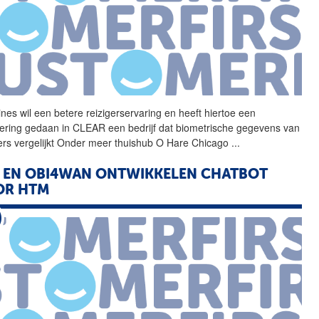
ines wil een betere
reizigerservaring
en heeft hiertoe een
tering gedaan in CLEAR een bedrijf dat biometrische gegevens van
gers vergelijkt Onder meer thuishub O Hare Chicago
...
 EN OBI4WAN ONTWIKKELEN CHATBOT
OR HTM