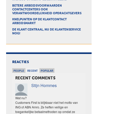
BETERE ARBEIDSVOORWAARDEN
CONTACTCENTERS OOK
VERANTWOORDELIJKHEID OPDRACHTGEVERS
KNELPUNTEN OP DE KLANTCONTACT
ARBEIDSMARKT
DE KLANT CENTRAAL, NU DE KLANTENSERVICE
NOG!
REACTIES
PEOPLE
RECENT
POPULAR
RECENT COMMENTS
Stijn Hommes
Wat nu?
Customers First is blijkbaar niet het motto van
ING of ABN Amro. Ze heffen veilige en
toegankelijke betaalmethoden op omdat ze