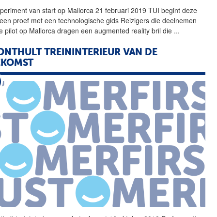
periment van start op Mallorca 21 februari 2019 TUI begint deze
een proef met een technologische gids Reizigers die deelnemen
e pilot op Mallorca dragen een augmented reality bril die
...
ONTHULT TREININTERIEUR VAN DE
EKOMST