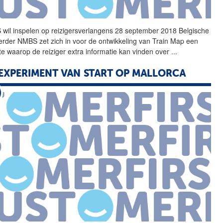
wil inspelen op reizigersverlangens 28 september 2018 Belgische
erder NMBS zet zich in voor de ontwikkeling van Train Map een
te waarop de reiziger extra informatie kan vinden over
...
EXPERIMENT VAN START OP MALLORCA