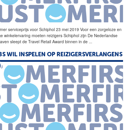
mer serviceprijs voor Schiphol 23 mei 2019 Voor een zorgeloze en
ige winkelervaring moeten reizigers Schiphol zijn De Nederlandse
haven sleept de Travel Retail Award binnen in de
...
S WIL INSPELEN OP REIZIGERSVERLANGENS