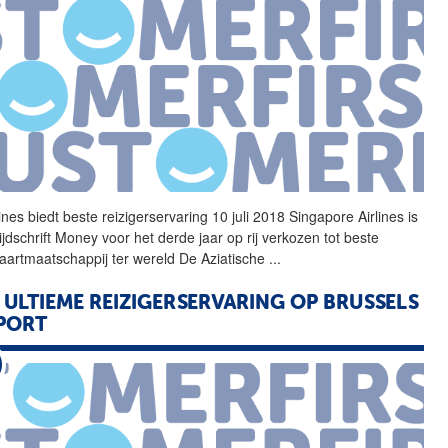
lines biedt beste
reizigerservaring
10 juli 2018 Singapore Airlines is
ijdschrift Money voor het derde jaar op rij verkozen tot beste
vaartmaatschappij ter wereld De Aziatische
...
 ULTIEME
REIZIGERSERVARING
OP BRUSSELS
PORT