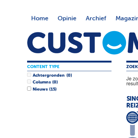
Home
Opinie
Archief
Magazi
CONTENT TYPE
ZOEK
Achtergronden
(0)
Je z
resul
Columns
(0)
Nieuws
(15)
SIN
REI