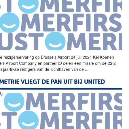
me
reizigerservaring
op Brussels Airport 24 juli 2024 Kel Koenen
els Airport Company en partner iO delen een missie om de 22 2
en jaarlijkse reizigers van de luchthaven van de
...
METRIE VLIEGT DE PAN UIT BIJ UNITED