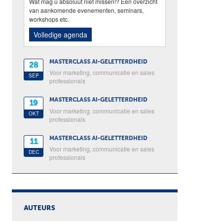
Wat mag u absoluut niet missen!? Een overzicht
van aankomende evenementen, seminars,
workshops etc.
Volledige agenda
MASTERCLASS AI-GELETTERDHEID
28
Voor marketing, communicatie en sales
SEP
professionals
MASTERCLASS AI-GELETTERDHEID
19
Voor marketing, communicatie en sales
OKT
professionals
MASTERCLASS AI-GELETTERDHEID
11
Voor marketing, communicatie en sales
DEC
professionals
AUTEURS