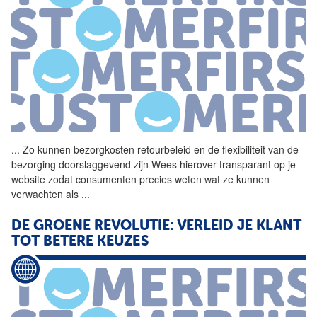
...
Zo kunnen bezorgkosten
retourbeleid
en de flexibiliteit van de
bezorging doorslaggevend zijn Wees hierover transparant op je
website zodat consumenten precies weten wat ze kunnen
verwachten als
...
DE GROENE REVOLUTIE: VERLEID JE KLANT
TOT BETERE KEUZES