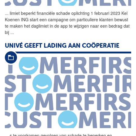
...
limiet beperkt financiële
schade
oplichting 1 februari 2023 Kel
Koenen ING start een campagne om particuliere klanten bewust
te maken het daglimiet in de app te wijzigen naar een bedrag dat
bij
...
UNIVÉ GEEFT LADING AAN COÖPERATIE
...
s te voorkomen gevolgen van
schade
te beperken en