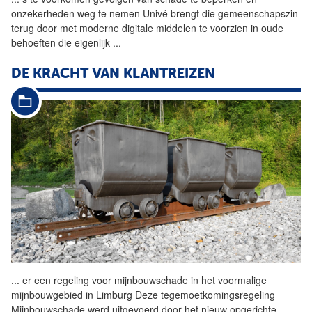
onzekerheden weg te nemen Univé brengt die gemeenschapszin
terug door met moderne digitale middelen te voorzien in oude
behoeften die eigenlijk
...
DE KRACHT VAN KLANTREIZEN
...
er een regeling voor mijnbouwschade in het voormalige
mijnbouwgebied in Limburg Deze tegemoetkomingsregeling
Mijnbouwschade werd uitgevoerd door het nieuw opgerichte