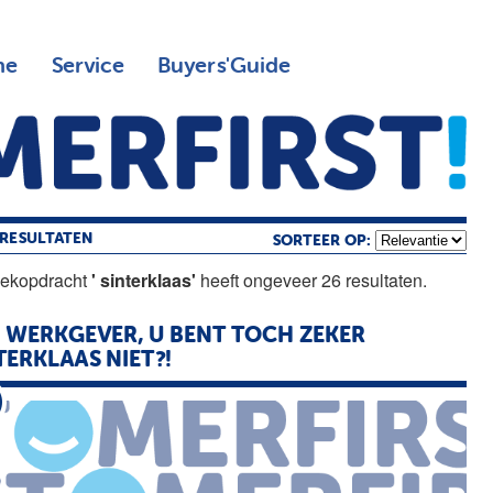
ne
Service
Buyers'Guide
RESULTATEN
SORTEER OP:
oekopdracht
' sinterklaas'
heeft ongeveer 26 resultaten.
 WERKGEVER, U BENT TOCH ZEKER
TERKLAAS
NIET?!