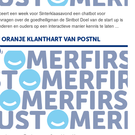
ceert een week voor Sinterklaasavond een chatbot voor
rvragen over de goedheiligman de Sintbot Doel van de start up is
nderen en ouders op een interactieve manier kennis te laten
...
 ORANJE KLANTHART VAN POSTNL