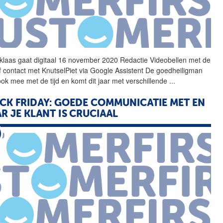
rklaas
gaat digitaal 16 november 2020 Redactie Videobellen met de
of contact met KnutselPiet via Google Assistent De goedheiligman
ook mee met de tijd en komt dit jaar met verschillende
...
CK FRIDAY: GOEDE COMMUNICATIE MET EN
R JE KLANT IS CRUCIAAL