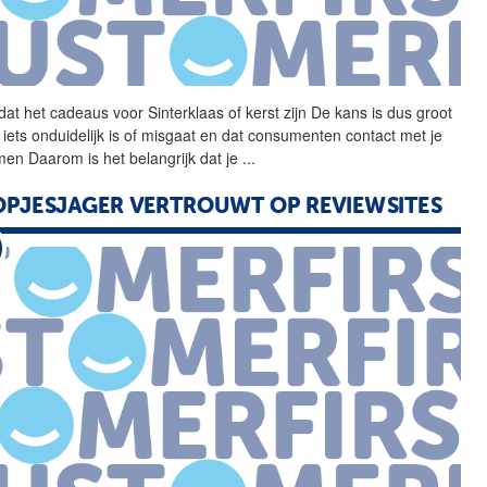
at het cadeaus voor
Sinterklaas
of kerst zijn De kans is dus groot
r iets onduidelijk is of misgaat en dat consumenten contact met je
en Daarom is het belangrijk dat je
...
PJESJAGER VERTROUWT OP REVIEWSITES