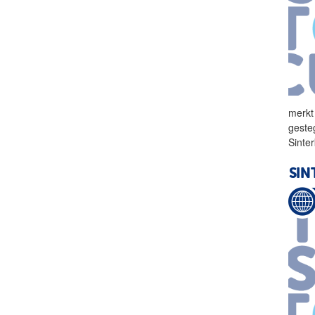
merkt
geste
Sinte
SIN