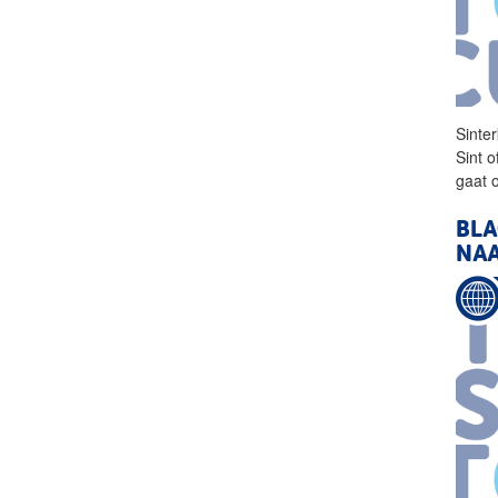
Sinte
Sint 
gaat 
BLA
NAA