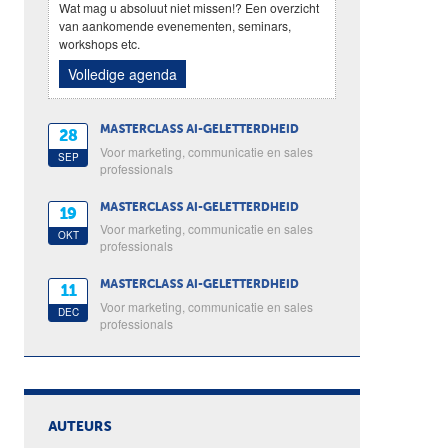
Wat mag u absoluut niet missen!? Een overzicht
van aankomende evenementen, seminars,
workshops etc.
Volledige agenda
MASTERCLASS AI-GELETTERDHEID
28
Voor marketing, communicatie en sales
SEP
professionals
MASTERCLASS AI-GELETTERDHEID
19
Voor marketing, communicatie en sales
OKT
professionals
MASTERCLASS AI-GELETTERDHEID
11
Voor marketing, communicatie en sales
DEC
professionals
AUTEURS