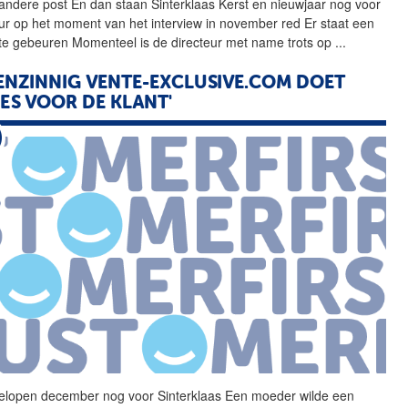
andere post En dan staan
Sinterklaas
Kerst en nieuwjaar nog voor
ur op het moment van het interview in november red Er staat een
te gebeuren Momenteel is de directeur met name trots op
...
ENZINNIG VENTE-EXCLUSIVE.COM DOET
LES VOOR DE KLANT'
elopen december nog voor
Sinterklaas
Een moeder wilde een