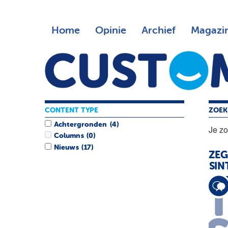
Home
Opinie
Archief
Magazi
CONTENT TYPE
ZOEK
Achtergronden
(4)
Je z
Columns
(0)
Nieuws
(17)
ZEG
SIN