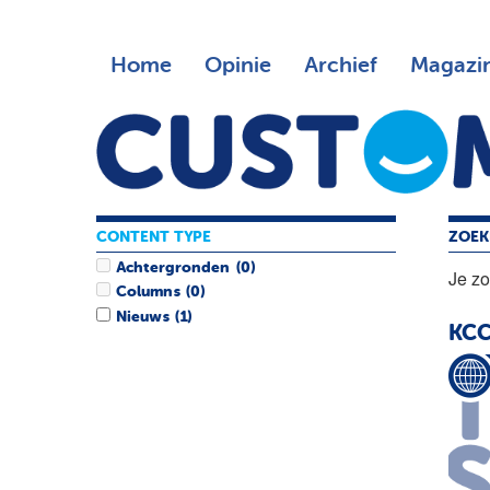
Home
Opinie
Archief
Magazi
CONTENT TYPE
ZOEK
Achtergronden
(0)
Je z
Columns
(0)
Nieuws
(1)
KCC