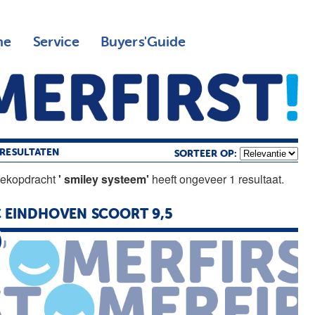
ne
Service
Buyers'Guide
RESULTATEN
SORTEER OP:
oekopdracht
' smiley systeem'
heeft ongeveer 1 resultaat.
 EINDHOVEN SCOORT 9,5