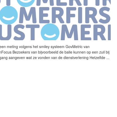
een meting volgens het
smiley
systeem
GovMetric van
inFocus Bezoekers van bijvoorbeeld de balie kunnen op een zuil bij
tgang aangeven wat ze vonden van de dienstverlening Hetzelfde
...