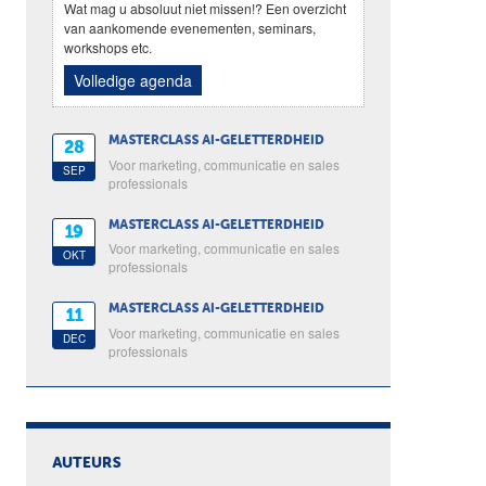
Wat mag u absoluut niet missen!? Een overzicht
van aankomende evenementen, seminars,
workshops etc.
Volledige agenda
MASTERCLASS AI-GELETTERDHEID
28
Voor marketing, communicatie en sales
SEP
professionals
MASTERCLASS AI-GELETTERDHEID
19
Voor marketing, communicatie en sales
OKT
professionals
MASTERCLASS AI-GELETTERDHEID
11
Voor marketing, communicatie en sales
DEC
professionals
AUTEURS