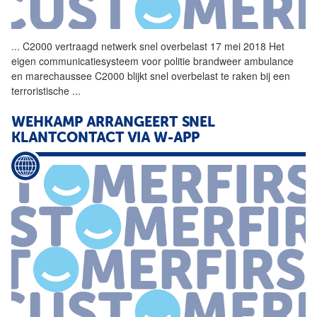
...
C2000 vertraagd netwerk
snel
overbelast 17 mei 2018 Het
eigen communicatiesysteem voor politie brandweer ambulance
en marechaussee C2000 blijkt
snel
overbelast te raken bij een
terroristische
...
WEHKAMP ARRANGEERT
SNEL
KLANTCONTACT VIA W-APP