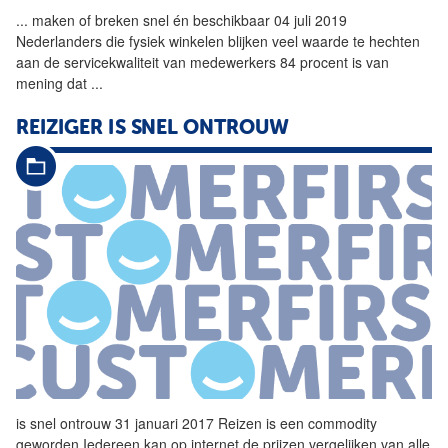
...
maken of breken
snel
én beschikbaar 04 juli 2019
Nederlanders die fysiek winkelen blijken veel waarde te hechten
aan de servicekwaliteit van medewerkers 84 procent is van
mening dat
...
REIZIGER IS
SNEL
ONTROUW
is
snel
ontrouw 31 januari 2017 Reizen is een commodity
geworden Iedereen kan op internet de prijzen vergelijken van alle