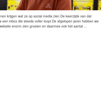
nen krijgen wat ze op
social
media zien De keerzijde van dat
s een inbox die steeds voller loopt De afgelopen jaren hebben we
website enorm zien groeien en daarmee ook het aantal
...