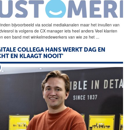
vinden bijvoorbeeld via
social
mediakanalen maar het invullen van
dviesrol is volgens de CX manager iets heel anders Veel klanten
n een band met winkelmedewerkers van wie ze het
...
GITALE COLLEGA HANS WERKT DAG EN
HT EN KLAAGT NOOIT'