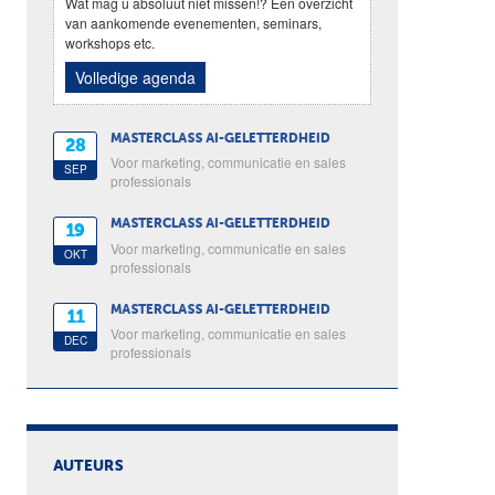
Wat mag u absoluut niet missen!? Een overzicht
van aankomende evenementen, seminars,
workshops etc.
Volledige agenda
MASTERCLASS AI-GELETTERDHEID
28
Voor marketing, communicatie en sales
SEP
professionals
MASTERCLASS AI-GELETTERDHEID
19
Voor marketing, communicatie en sales
OKT
professionals
MASTERCLASS AI-GELETTERDHEID
11
Voor marketing, communicatie en sales
DEC
professionals
AUTEURS