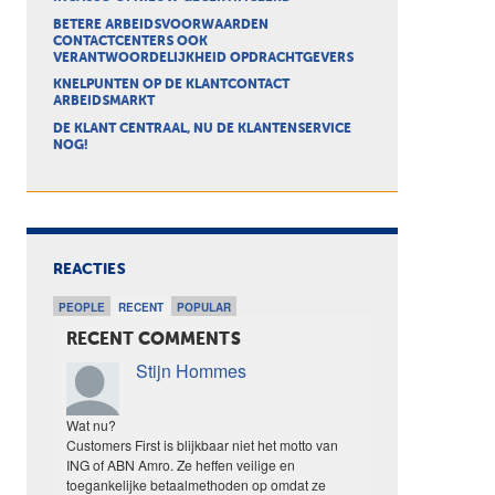
BETERE ARBEIDSVOORWAARDEN
CONTACTCENTERS OOK
VERANTWOORDELIJKHEID OPDRACHTGEVERS
KNELPUNTEN OP DE KLANTCONTACT
ARBEIDSMARKT
DE KLANT CENTRAAL, NU DE KLANTENSERVICE
NOG!
REACTIES
PEOPLE
RECENT
POPULAR
RECENT COMMENTS
Stijn Hommes
Wat nu?
Customers First is blijkbaar niet het motto van
ING of ABN Amro. Ze heffen veilige en
toegankelijke betaalmethoden op omdat ze