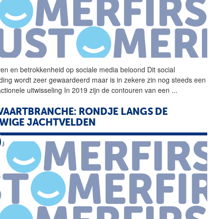
en en betrokkenheid op sociale media beloond Dit
social
ding wordt zeer gewaardeerd maar is in zekere zin nog steeds een
actionele uitwisseling In 2019 zijn de contouren van een
...
VAARTBRANCHE: RONDJE LANGS DE
WIGE JACHTVELDEN