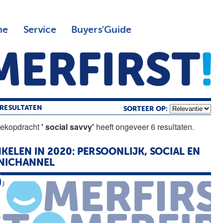
ne
Service
Buyers'Guide
RESULTATEN
SORTEER OP:
oekopdracht
' social savvy'
heeft ongeveer 6 resultaten.
KELEN IN 2020: PERSOONLIJK,
SOCIAL
EN
NICHANNEL