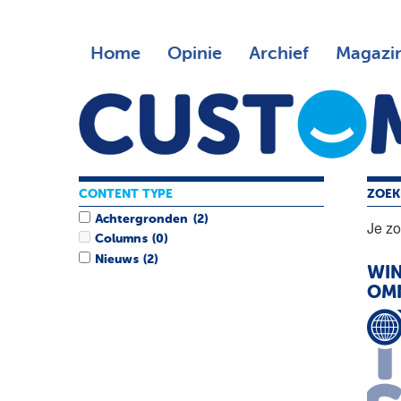
Home
Opinie
Archief
Magazi
CONTENT TYPE
ZOEK
Achtergronden
(2)
Je z
Columns
(0)
Nieuws
(2)
WIN
OM