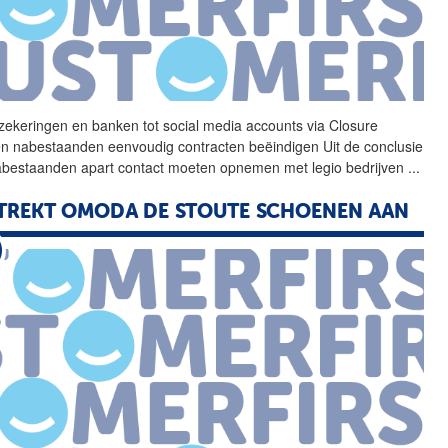
zekeringen en banken tot
social
media accounts via Closure
n nabestaanden eenvoudig contracten beëindigen Uit de conclusie
abestaanden apart contact moeten opnemen met legio bedrijven
...
TREKT OMODA DE STOUTE SCHOENEN AAN