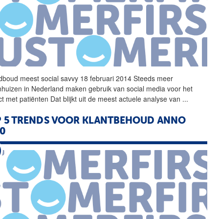
adboud meest
social
savvy
18 februari 2014 Steeds meer
nhuizen in Nederland maken gebruik van
social
media voor het
ct met patiënten Dat blijkt uit de meest actuele analyse van
...
 5 TRENDS VOOR KLANTBEHOUD ANNO
0