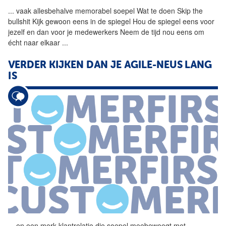
...
vaak allesbehalve memorabel
soepel
Wat te doen Skip the
bullshit Kijk gewoon eens in de spiegel Hou de spiegel eens voor
jezelf en dan voor je medewerkers Neem de tijd nou eens om
écht naar elkaar
...
VERDER KIJKEN DAN JE AGILE-NEUS LANG
IS
...
en een merk klantrelatie die
soepel
meebeweegt met