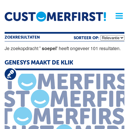
Home
Opinie
Archief
Magazine
Service
Buyers'Guide
Linked
Nieu
R
ZOEKRESULTATEN
SORTEER OP:
Je zoekopdracht
' soepel'
heeft ongeveer 101 resultaten.
GENESYS MAAKT DE KLIK