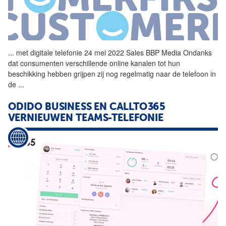
...
met digitale
telefonie
24 mei 2022 Sales BBP Media Ondanks
dat consumenten verschillende online kanalen tot hun
beschikking hebben grijpen zij nog regelmatig naar de telefoon in
de
...
ODIDO BUSINESS EN CALLTO365
VERNIEUWEN TEAMS-TELEFONIE