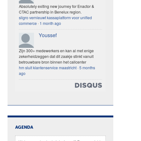
Absolutely exiting new journey for Enactor &
CTAC partnership in Benelux region.
sligro vernieuwt kassaplatform voor unified
commerce
·
1 month ago
Youssef
Zijn 300+ medewerkers en kan al met enige
zekerheidzeggen dat dit zaakje stinkt vanuit
betrouwbare bron binnen het callcenter
hm sluit klantenservice maastricht
·
5 months
ago
AGENDA