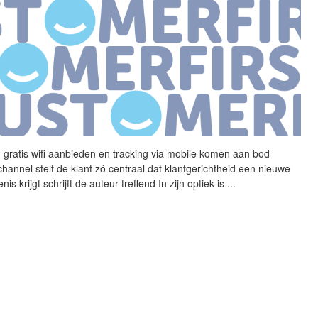
 gratis wifi aanbieden en
tracking
via
mobile
komen aan bod
hannel stelt de klant zó centraal dat klantgerichtheid een nieuwe
nis krijgt schrijft de auteur treffend In zijn optiek is
...