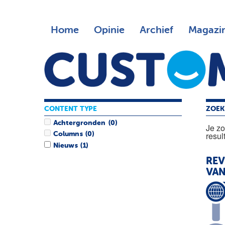
Home
Opinie
Archief
Magazi
CONTENT TYPE
ZOEK
Achtergronden
(0)
Je z
resul
Columns
(0)
Nieuws
(1)
REV
VAN