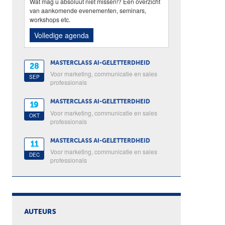
Wat mag u absoluut niet missen!? Een overzicht
van aankomende evenementen, seminars,
workshops etc.
Volledige agenda
MASTERCLASS AI-GELETTERDHEID
28
Voor marketing, communicatie en sales
SEP
professionals
MASTERCLASS AI-GELETTERDHEID
19
Voor marketing, communicatie en sales
OKT
professionals
MASTERCLASS AI-GELETTERDHEID
11
Voor marketing, communicatie en sales
DEC
professionals
AUTEURS