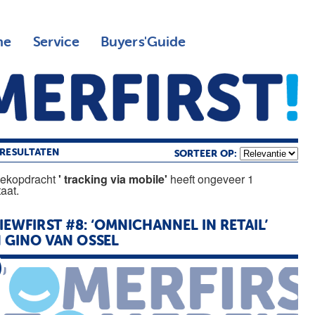
ne
Service
Buyers'Guide
RESULTATEN
SORTEER OP:
oekopdracht
' tracking via mobile'
heeft ongeveer 1
taat.
IEWFIRST #8: ‘OMNICHANNEL IN RETAIL’
 GINO VAN OSSEL