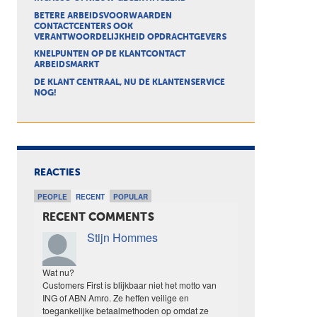
BETERE ARBEIDSVOORWAARDEN
CONTACTCENTERS OOK
VERANTWOORDELIJKHEID OPDRACHTGEVERS
KNELPUNTEN OP DE KLANTCONTACT
ARBEIDSMARKT
DE KLANT CENTRAAL, NU DE KLANTENSERVICE
NOG!
REACTIES
PEOPLE
RECENT
POPULAR
RECENT COMMENTS
Stijn Hommes
Wat nu?
Customers First is blijkbaar niet het motto van
ING of ABN Amro. Ze heffen veilige en
toegankelijke betaalmethoden op omdat ze