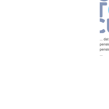
...
dat
pensi
pensi
...