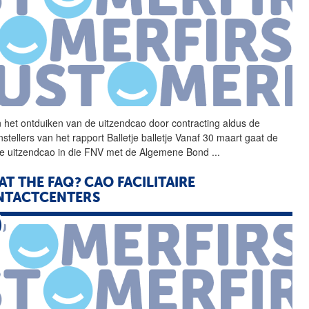
 het ontduiken van de
uitzendcao
door contracting aldus de
stellers van het rapport Balletje balletje Vanaf 30 maart gaat de
we
uitzendcao
in die FNV met de Algemene Bond
...
T THE FAQ? CAO FACILITAIRE
NTACTCENTERS