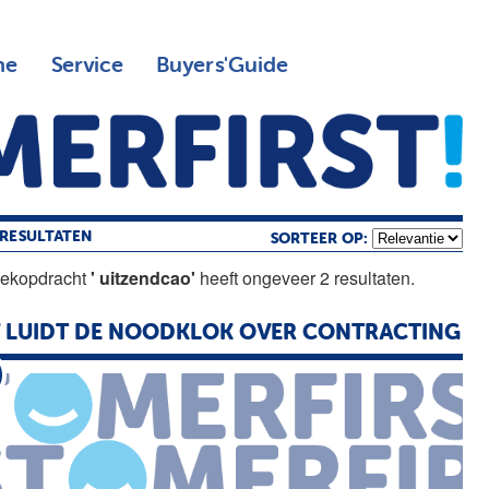
ne
Service
Buyers'Guide
RESULTATEN
SORTEER OP:
oekopdracht
' uitzendcao'
heeft ongeveer 2 resultaten.
 LUIDT DE NOODKLOK OVER CONTRACTING