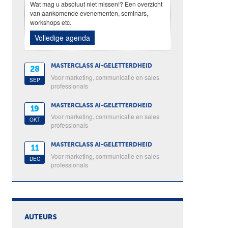
Wat mag u absoluut niet missen!? Een overzicht
van aankomende evenementen, seminars,
workshops etc.
Volledige agenda
MASTERCLASS AI-GELETTERDHEID
28
Voor marketing, communicatie en sales
SEP
professionals
MASTERCLASS AI-GELETTERDHEID
19
Voor marketing, communicatie en sales
OKT
professionals
MASTERCLASS AI-GELETTERDHEID
11
Voor marketing, communicatie en sales
DEC
professionals
AUTEURS