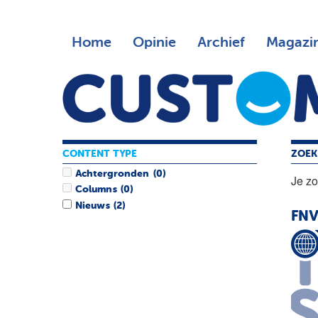
Home
Opinie
Archief
Magazi
CONTENT TYPE
ZOEK
Achtergronden
(0)
Je z
Columns
(0)
Nieuws
(2)
FNV