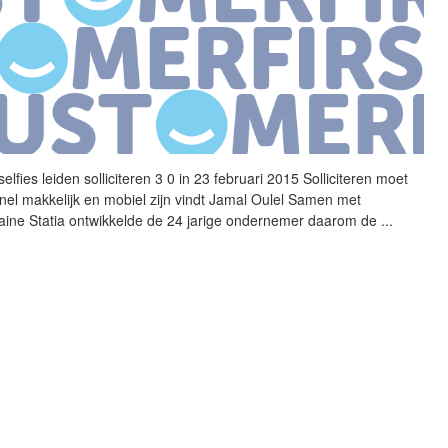
elfies leiden solliciteren 3 0 in 23 februari 2015 Solliciteren moet
snel makkelijk en mobiel zijn vindt Jamal Oulel Samen met
ine Statia ontwikkelde de 24 jarige ondernemer daarom de
...