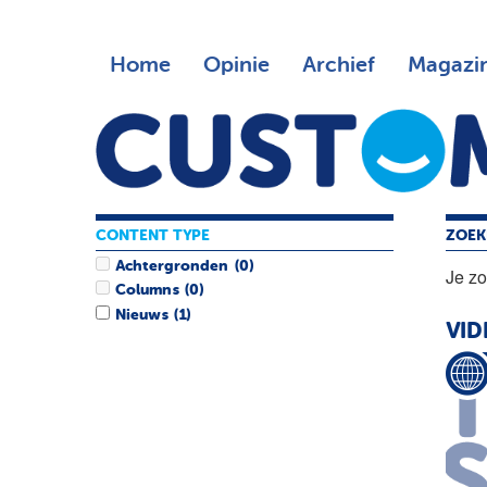
Home
Opinie
Archief
Magazi
CONTENT TYPE
ZOEK
Achtergronden
(0)
Je z
Columns
(0)
Nieuws
(1)
VID