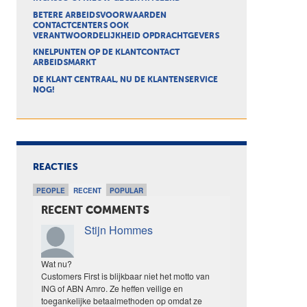
BETERE ARBEIDSVOORWAARDEN
CONTACTCENTERS OOK
VERANTWOORDELIJKHEID OPDRACHTGEVERS
KNELPUNTEN OP DE KLANTCONTACT
ARBEIDSMARKT
DE KLANT CENTRAAL, NU DE KLANTENSERVICE
NOG!
REACTIES
PEOPLE
RECENT
POPULAR
RECENT COMMENTS
Stijn Hommes
Wat nu?
Customers First is blijkbaar niet het motto van
ING of ABN Amro. Ze heffen veilige en
toegankelijke betaalmethoden op omdat ze