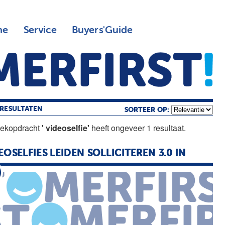
ne
Service
Buyers'Guide
RESULTATEN
SORTEER OP:
oekopdracht
' videoselfie'
heeft ongeveer 1 resultaat.
EOSELFIES LEIDEN SOLLICITEREN 3.0 IN