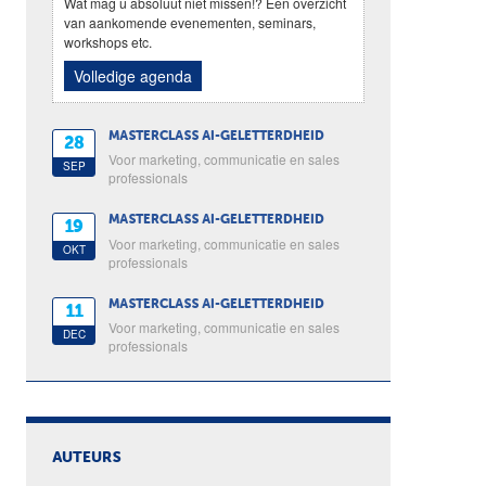
Wat mag u absoluut niet missen!? Een overzicht
van aankomende evenementen, seminars,
workshops etc.
Volledige agenda
MASTERCLASS AI-GELETTERDHEID
28
Voor marketing, communicatie en sales
SEP
professionals
MASTERCLASS AI-GELETTERDHEID
19
Voor marketing, communicatie en sales
OKT
professionals
MASTERCLASS AI-GELETTERDHEID
11
Voor marketing, communicatie en sales
DEC
professionals
AUTEURS