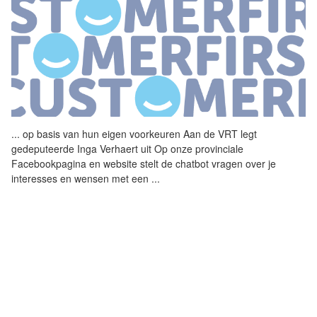
...
op basis van hun eigen
voorkeuren
Aan de VRT legt
gedeputeerde Inga Verhaert uit Op onze provinciale
Facebookpagina en website stelt de chatbot vragen over je
interesses en wensen met een
...
MCDONALD'S EN DE POSITIEVE
KLANTERVARING