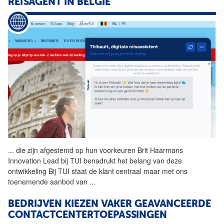
REISAGENT IN BELGIË
...
die zijn afgestemd op hun
voorkeuren
Brit Haarmans
Innovation Lead bij TUI benadrukt het belang van deze
ontwikkeling Bij TUI staat de klant centraal maar met ons
toenemende aanbod van
...
BEDRIJVEN KIEZEN VAKER GEAVANCEERDE
CONTACTCENTERTOEPASSINGEN