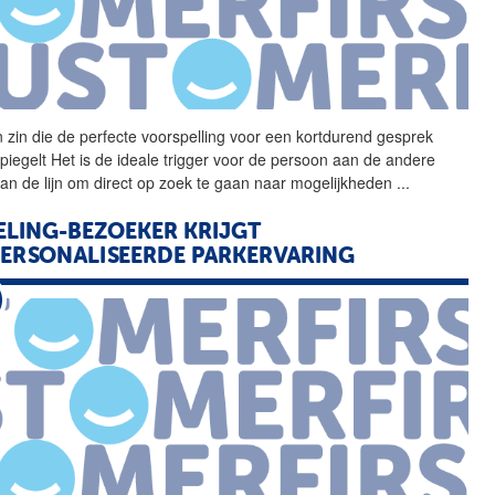
 zin die de perfecte
voorspelling
voor een kortdurend gesprek
piegelt Het is de ideale trigger voor de persoon aan de andere
van de lijn om direct op zoek te gaan naar mogelijkheden
...
ELING-BEZOEKER KRIJGT
ERSONALISEERDE PARKERVARING