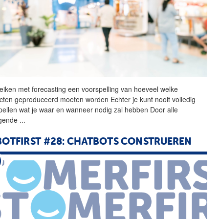
eiken met forecasting een
voorspelling
van hoeveel welke
cten geproduceerd moeten worden Echter je kunt nooit volledig
pellen wat je waar en wanneer nodig zal hebben Door alle
gende
...
OTFIRST #28: CHATBOTS CONSTRUEREN