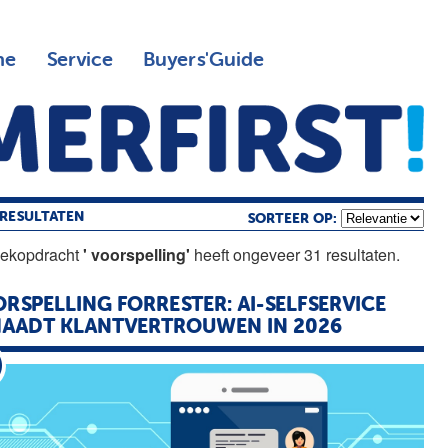
ne
Service
Buyers'Guide
RESULTATEN
SORTEER OP:
oekopdracht
' voorspelling'
heeft ongeveer 31 resultaten.
RSPELLING
FORRESTER: AI-SELFSERVICE
AADT KLANTVERTROUWEN IN 2026