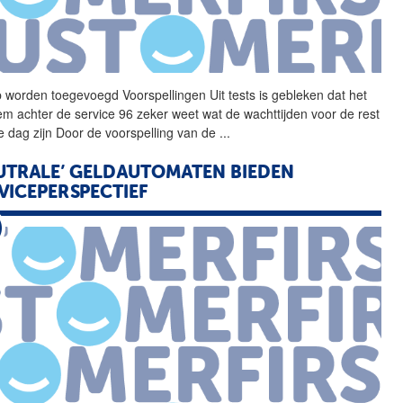
 worden toegevoegd Voorspellingen Uit tests is gebleken dat het
em achter de service 96 zeker weet wat de wachttijden voor de rest
e dag zijn Door de
voorspelling
van de
...
UTRALE’ GELDAUTOMATEN BIEDEN
VICEPERSPECTIEF