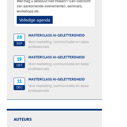
Wat mag u absoluut niet missen!? Een overzicht
van aankomende evenementen, seminars,
workshops etc.
Volledige agenda
MASTERCLASS AI-GELETTERDHEID
28
Voor marketing, communicatie en sales
SEP
professionals
MASTERCLASS AI-GELETTERDHEID
19
Voor marketing, communicatie en sales
OKT
professionals
MASTERCLASS AI-GELETTERDHEID
11
Voor marketing, communicatie en sales
DEC
professionals
AUTEURS