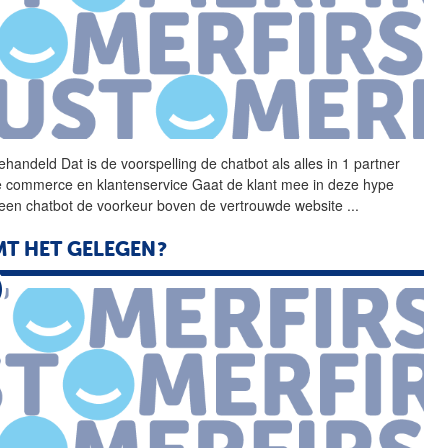
ehandeld Dat is de
voorspelling
de chatbot als alles in 1 partner
e commerce en klantenservice Gaat de klant mee in deze hype
t een chatbot de voorkeur boven de vertrouwde website
...
T HET GELEGEN?