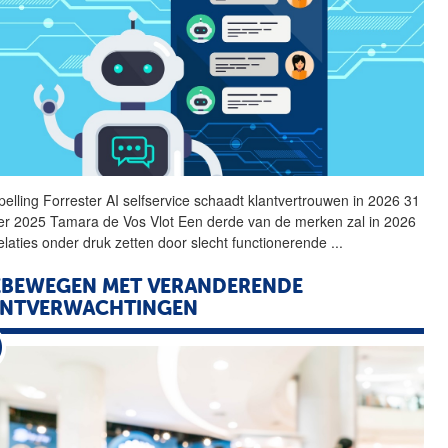
pelling
Forrester AI selfservice schaadt klantvertrouwen in 2026 31
er 2025 Tamara de Vos Vlot Een derde van de merken zal in 2026
relaties onder druk zetten door slecht functionerende
...
EBEWEGEN MET VERANDERENDE
ANTVERWACHTINGEN