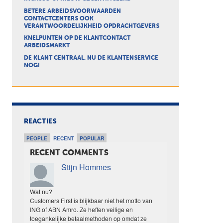
BETERE ARBEIDSVOORWAARDEN
CONTACTCENTERS OOK
VERANTWOORDELIJKHEID OPDRACHTGEVERS
KNELPUNTEN OP DE KLANTCONTACT
ARBEIDSMARKT
DE KLANT CENTRAAL, NU DE KLANTENSERVICE
NOG!
REACTIES
PEOPLE
RECENT
POPULAR
RECENT COMMENTS
Stijn Hommes
Wat nu?
Customers First is blijkbaar niet het motto van
ING of ABN Amro. Ze heffen veilige en
toegankelijke betaalmethoden op omdat ze