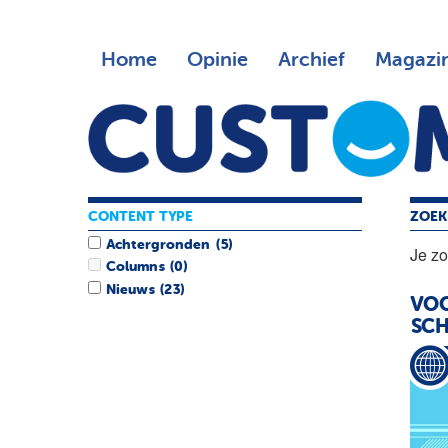
Home
Opinie
Archief
Magazi
CONTENT TYPE
ZOEK
Achtergronden
(5)
Je z
Columns
(0)
Nieuws
(23)
VOO
SCH